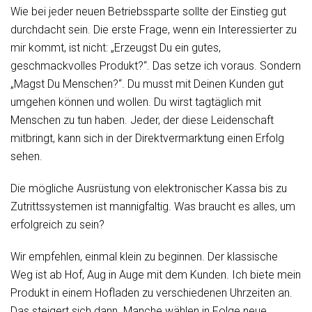
Wie bei jeder neuen Betriebssparte sollte der Einstieg gut
durchdacht sein. Die erste Frage, wenn ein Interessierter zu
mir kommt, ist nicht: „Erzeugst Du ein gutes,
geschmackvolles Produkt?“. Das setze ich voraus. Sondern
„Magst Du Menschen?“. Du musst mit Deinen Kunden gut
umgehen können und wollen. Du wirst tagtäglich mit
Menschen zu tun haben. Jeder, der diese Leidenschaft
mitbringt, kann sich in der Direktvermarktung einen Erfolg
sehen.
Die mögliche Ausrüstung von elektronischer Kassa bis zu
Zutrittssystemen ist mannigfaltig. Was braucht es alles, um
erfolgreich zu sein?
Wir empfehlen, einmal klein zu beginnen. Der klassische
Weg ist ab Hof, Aug in Auge mit dem Kunden. Ich biete mein
Produkt in einem Hofladen zu verschiedenen Uhrzeiten an.
Das steigert sich dann. Manche wählen in Folge neue