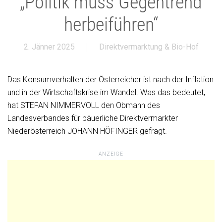
„Politik muss Gegentrend
herbeiführen“
2. Jänner 2025
Direktvermarktung & Bio-Hof
Das Konsumverhalten der Österreicher ist nach der Inflation
und in der Wirtschaftskrise im Wandel. Was das bedeutet,
hat STEFAN NIMMERVOLL den Obmann des
Landesverbandes für bäuerliche Direktvermarkter
Niederösterreich JOHANN HÖFINGER gefragt.
ANZEIGE