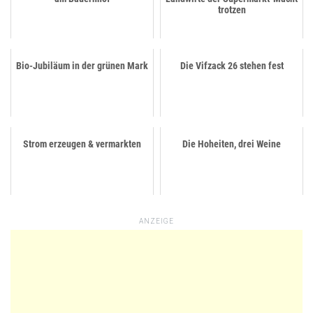
trotzen
Bio-Jubiläum in der grünen Mark
Die Vifzack 26 stehen fest
Strom erzeugen & vermarkten
Die Hoheiten, drei Weine
ANZEIGE