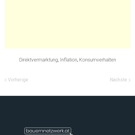
Direktvermarktung
,
Inflation
,
Konsumverhalten
Vorherige
Nächste