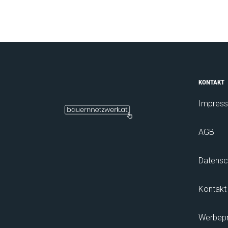
KONTAKT
Impres
AGB
Datensc
Kontakt
Werbepre