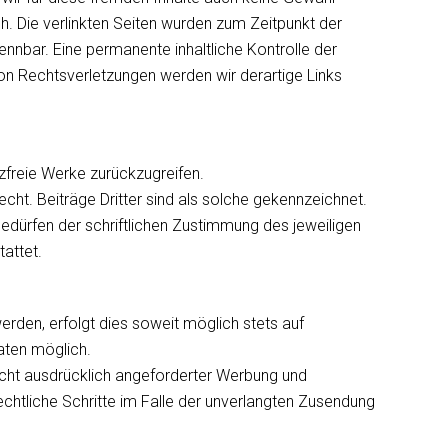
ich. Die verlinkten Seiten wurden zum Zeitpunkt der
nnbar. Eine permanente inhaltliche Kontrolle der
von Rechtsverletzungen werden wir derartige Links
nzfreie Werke zurückzugreifen.
echt. Beiträge Dritter sind als solche gekennzeichnet.
bedürfen der schriftlichen Zustimmung des jeweiligen
tattet.
den, erfolgt dies soweit möglich stets auf
aten möglich.
icht ausdrücklich angeforderter Werbung und
echtliche Schritte im Falle der unverlangten Zusendung