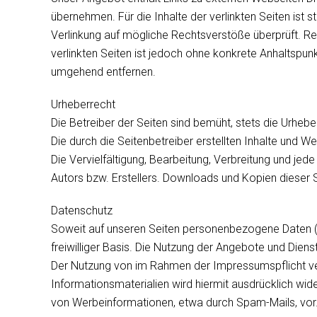
übernehmen. Für die Inhalte der verlinkten Seiten ist s
Verlinkung auf mögliche Rechtsverstöße überprüft. Rec
verlinkten Seiten ist jedoch ohne konkrete Anhaltspu
umgehend entfernen.
Urheberrecht
Die Betreiber der Seiten sind bemüht, stets die Urhebe
Die durch die Seitenbetreiber erstellten Inhalte und W
Die Vervielfältigung, Bearbeitung, Verbreitung und je
Autors bzw. Erstellers. Downloads und Kopien dieser S
Datenschutz
Soweit auf unseren Seiten personenbezogene Daten (b
freiwilliger Basis. Die Nutzung der Angebote und Die
Der Nutzung von im Rahmen der Impressumspflicht ver
Informationsmaterialien wird hiermit ausdrücklich wid
von Werbeinformationen, etwa durch Spam-Mails, vor