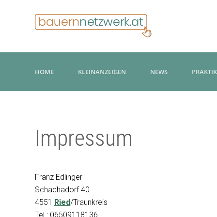
HOME
KLEINANZEIGEN
NEWS
PRAKTI
Impressum
Franz Edlinger
Schachadorf 40
4551
Ried
/Traunkreis
Tel.: 06509118136