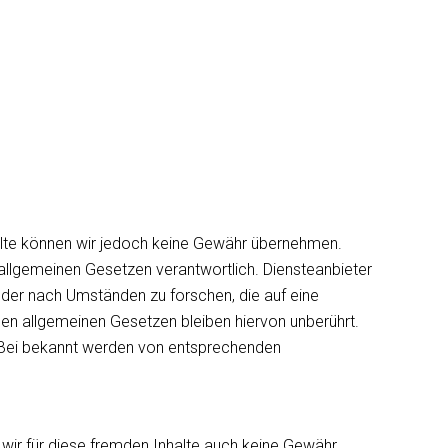
 Inhalte können wir jedoch keine Gewähr übernehmen.
allgemeinen Gesetzen verantwortlich. Diensteanbieter
oder nach Umständen zu forschen, die auf eine
den allgemeinen Gesetzen bleiben hiervon unberührt.
. Bei bekannt werden von entsprechenden
n wir für diese fremden Inhalte auch keine Gewähr