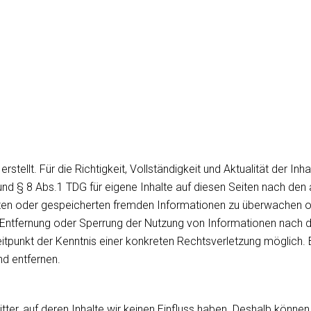
erstellt. Für die Richtigkeit, Vollständigkeit und Aktualität der
nd § 8 Abs.1 TDG für eigene Inhalte auf diesen Seiten nach den 
ttelten oder gespeicherten fremden Informationen zu überwachen 
ur Entfernung oder Sperrung der Nutzung von Informationen nach 
eitpunkt der Kenntnis einer konkreten Rechtsverletzung möglich
d entfernen.
tter, auf deren Inhalte wir keinen Einfluss haben. Deshalb könne