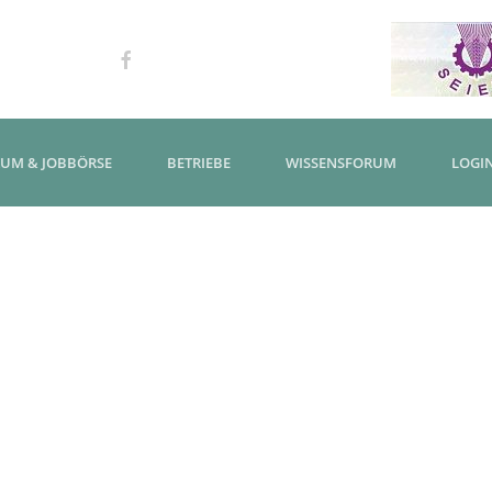
KUM & JOBBÖRSE
BETRIEBE
WISSENSFORUM
LOGI