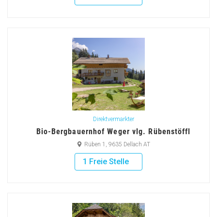
Direktvermarkter
Bio-Bergbauernhof Weger vlg. Rübenstöffl
Rüben 1, 9635 Dellach AT
1 Freie Stelle