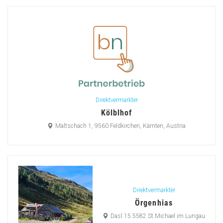
Direktvermarkter
Kölblhof
Maltschach 1, 9560 Feldkirchen, Kärnten, Austria
Direktvermarkter
Örgenhias
Dasl 15 5582 St.Michael im Lungau