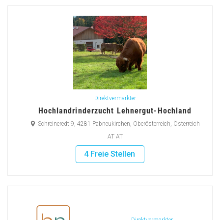
Direktvermarkter
Hochlandrinderzucht Lehnergut-Hochland
Schreineredt 9, 4281 Pabneukirchen, Oberösterreich, Österreich
AT AT
4 Freie Stellen