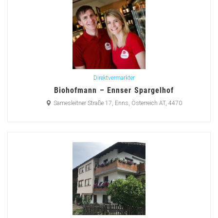
Direktvermarkter
Biohofmann – Ennser Spargelhof
Samesleitner Straße 17, Enns, Österreich AT, 4470