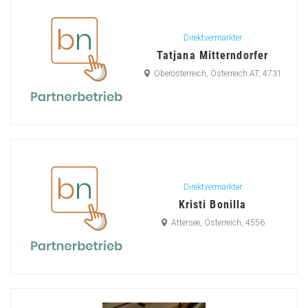
Direktvermarkter
Tatjana Mitterndorfer
Oberösterreich, Österreich AT, 4731
Direktvermarkter
Kristi Bonilla
Attersee, Österreich, 4556