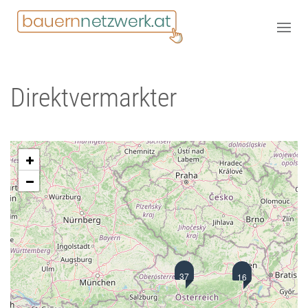
Direktvermarkter
37
16