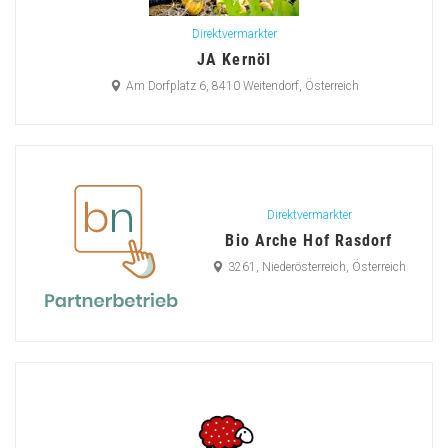
Direktvermarkter
JA Kernöl
Am Dorfplatz 6, 8410 Weitendorf, Österreich
Direktvermarkter
Bio Arche Hof Rasdorf
3261, Niederösterreich, Österreich