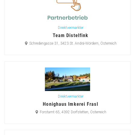
Direktvermarkter
Team Distelfink
Schredengasse 31, 3423 St. Andrä-Wördern, Österreich
Direktvermarkter
Honighaus Imkerei Frasl
Forstamt 65, 4392 Dorfstetten, Österreich