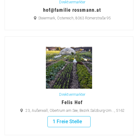
Direktvermarkter
hof@familie rossmann.at
Steiermark, Österreich, 8063 Römerstraße 95
Direktvermarkter
Felis Hof
23, Außerwall, Obertrum am See, Bezirk Salzburg-Um..., 5162
1 Freie Stelle