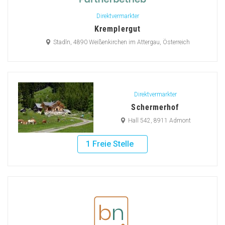
Direktvermarkter
Kremplergut
Stadln, 4890 Weißenkirchen im Attergau, Österreich
Direktvermarkter
Schermerhof
Hall 542, 8911 Admont
1 Freie Stelle