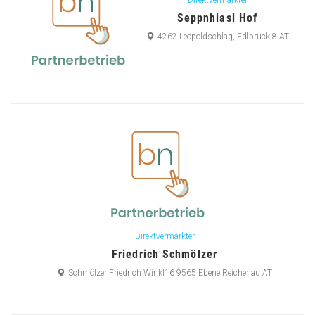
Direktvermarkter
Seppnhiasl Hof
4262 Leopoldschlag, Edlbruck 8 AT
Direktvermarkter
Friedrich Schmölzer
Schmölzer Friedrich Winkl16 9565 Ebene Reichenau AT