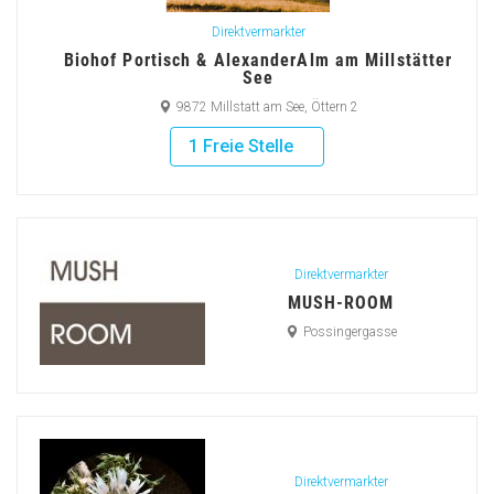
Direktvermarkter
Biohof Portisch & AlexanderAlm am Millstätter
See
9872 Millstatt am See, Öttern 2
1 Freie Stelle
Direktvermarkter
MUSH-ROOM
Possingergasse
Direktvermarkter