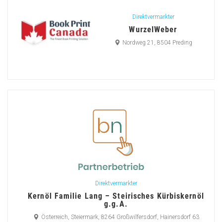
Direktvermarkter
WurzelWeber
Nordweg 21, 8504 Preding
Direktvermarkter
Kernöl Familie Lang – Steirisches Kürbiskernöl
g.g.A.
Österreich, Steiermark, 8264 Großwilfersdorf, Hainersdorf 63