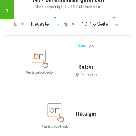
Hier angezeigt: 1 - 10 Unternehmen
×
×
Neueste
10 Pro Seite
Sonstiges
Salzer
Österreich
Häuslgut