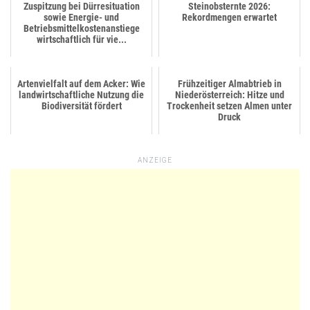
Zuspitzung bei Dürresituation
Steinobsternte 2026:
sowie Energie- und
Rekordmengen erwartet
Betriebsmittelkostenanstiege
wirtschaftlich für vie...
Artenvielfalt auf dem Acker: Wie
Frühzeitiger Almabtrieb in
landwirtschaftliche Nutzung die
Niederösterreich: Hitze und
Biodiversität fördert
Trockenheit setzen Almen unter
Druck
ANZEIGE