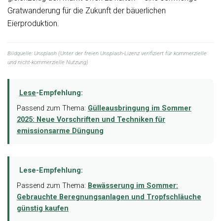
Gratwanderung für die Zukunft der bäuerlichen
Eierproduktion.
Bildquelle: Unsplash (Unter der freien Unsplash-Lizenz verifiziert für kommerzielle
und nicht-kommerzielle Nutzung)
Lese
-Empfehlung:
Passend zum Thema:
Gülleausbringung im Sommer
2025: Neue Vorschriften und Techniken für
emissionsarme Düngung
Lese-Empfehlung:
Passend zum Thema:
Bewässerung im Sommer:
Gebrauchte Beregnungsanlagen und Tropfschläuche
günstig kaufen