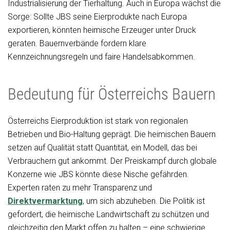
Industrialisierung der Tierhaltung. Auch in Europa wächst die
Sorge: Sollte JBS seine Eierprodukte nach Europa
exportieren, könnten heimische Erzeuger unter Druck
geraten. Bauernverbände fordern klare
Kennzeichnungsregeln und faire Handelsabkommen.
Bedeutung für Österreichs Bauern
Österreichs Eierproduktion ist stark von regionalen
Betrieben und Bio-Haltung geprägt. Die heimischen Bauern
setzen auf Qualität statt Quantität, ein Modell, das bei
Verbrauchern gut ankommt. Der Preiskampf durch globale
Konzerne wie JBS könnte diese Nische gefährden.
Experten raten zu mehr Transparenz und
Direktvermarktung
, um sich abzuheben. Die Politik ist
gefordert, die heimische Landwirtschaft zu schützen und
gleichzeitig den Markt offen zu halten – eine schwierige