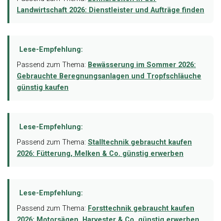
Landwirtschaft 2026: Dienstleister und Aufträge finden
Lese-Empfehlung:
Passend zum Thema:
Bewässerung im Sommer 2026:
Gebrauchte Beregnungsanlagen und Tropfschläuche
günstig kaufen
Lese-Empfehlung:
Passend zum Thema:
Stalltechnik gebraucht kaufen
2026: Fütterung, Melken & Co. günstig erwerben
Lese-Empfehlung:
Passend zum Thema:
Forsttechnik gebraucht kaufen
2026: Motorsägen, Harvester & Co. günstig erwerben