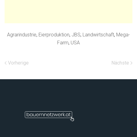
Agrarindustrie
,
Eierproduktion
,
JBS
,
Landwirtschaft
,
Mega-
Farm
,
USA
Vorherige
Nächste