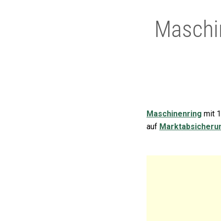
Maschin
Maschinenring
mit 1
auf
Marktabsicheru