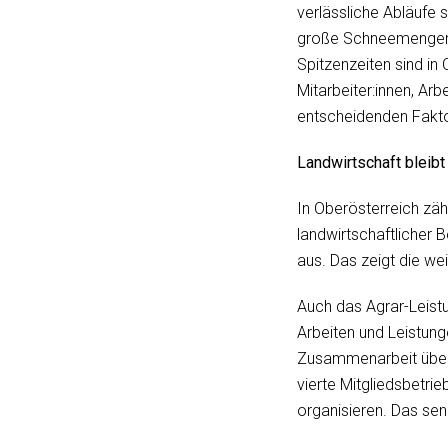
verlässliche Abläufe 
große Schneemengen u
Spitzenzeiten sind in
Mitarbeiter:innen, Ar
entscheidenden Fakt
Landwirtschaft bleib
In Oberösterreich zäh
landwirtschaftlicher B
aus. Das zeigt die we
Auch das Agrar-Leistu
Arbeiten und Leistunge
Zusammenarbeit über 
vierte Mitgliedsbetri
organisieren. Das sen