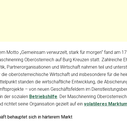
dem Motto „Gemeinsam verwurzelt, stark für morgen“ fand am 17.
chinenring Oberösterreich auf Burg Kreuzen statt. Zahlreiche 
tik, Partnerorganisationen und Wirtschaft nahmen teil und unters
 die oberösterreichische Wirtschaft und insbesondere für die he
ttelpunkt standen die wirtschaftliche Entwicklung, die Absicher
nftsprojekte – von neuen Geschäftsfeldern im Dienstleistungsbe
in der sozialen
Betriebshilfe
. Der Maschinenring Oberösterreich 
und richtet seine Organisation gezielt auf ein
volatileres Marktum
äft behauptet sich in härterem Markt