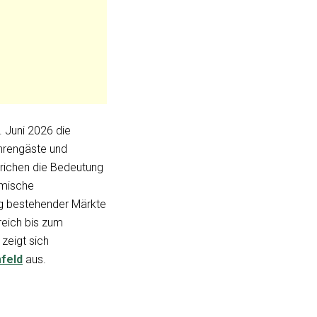
 Juni 2026 die
Ehrengäste und
trichen die Bedeutung
imische
ung bestehender Märkte
reich bis zum
zeigt sich
feld
aus.