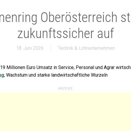
enring Oberösterreich ste
zukunftssicher auf
18. Juni 2026
Technik & Lohnunternehmen
19 Millionen Euro Umsatz in Service, Personal und Agrar wirtscha
ng
, Wachstum und starke landwirtschaftliche Wurzeln
ANZEIGE