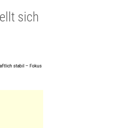
llt sich
ftlich stabil – Fokus