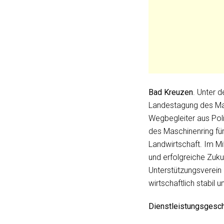
Bad Kreuzen
. Unter 
Landestagung des Mas
Wegbegleiter aus Poli
des Maschinenring für
Landwirtschaft. Im Mi
und erfolgreiche Zuku
Unterstützungsverein 
wirtschaftlich stabil 
Dienstleistungsgesch