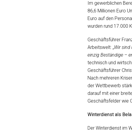
Im gewerblichen Bere
86,6 Millionen Euro U
Euro auf den Personal
wurden rund 17.000 K
Geschäftsführer Fran
Arbeitswelt: „
Wir sind
einzig Beständige – e
technisch und wirtsch
Geschäftsführer Chri
Nach mehreren Krisen
der Wettbewerb stärk
darauf mit einer brei
Geschäftsfelder wie G
Winterdienst als Bel
Der Winterdienst im W