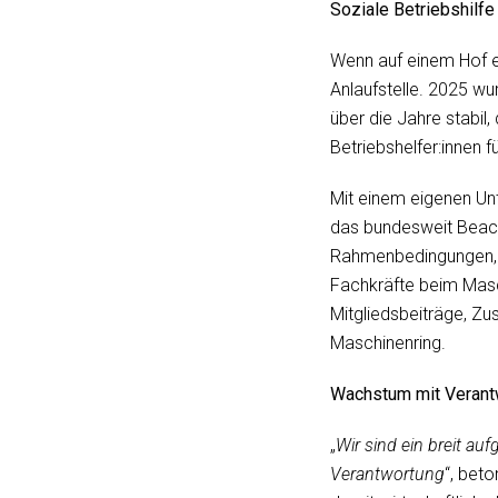
Soziale Betriebshilfe
Wenn auf einem Hof ein
Anlaufstelle. 2025 wur
über die Jahre stabil
Betriebshelfer:innen f
Mit einem eigenen Un
das bundesweit Beachtu
Rahmenbedingungen, Pe
Fachkräfte beim Masc
Mitgliedsbeiträge, Z
Maschinenring.
Wachstum mit Verant
„
Wir sind ein breit au
Verantwortung
“, bet