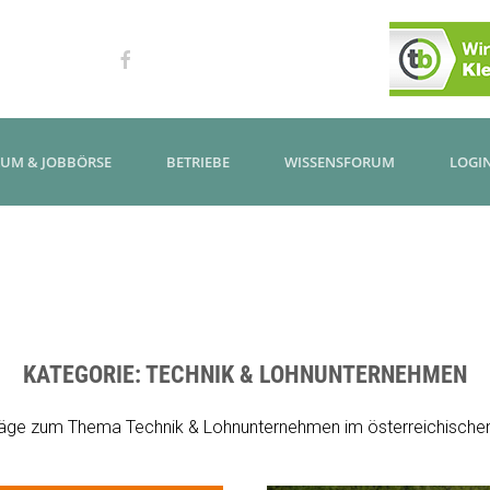
KUM & JOBBÖRSE
BETRIEBE
WISSENSFORUM
LOGI
KATEGORIE:
TECHNIK & LOHNUNTERNEHMEN
träge zum Thema Technik & Lohnunternehmen im österreichischen