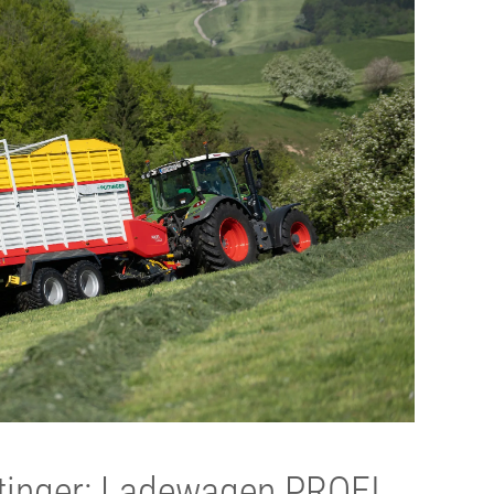
tinger: Ladewagen PROFI