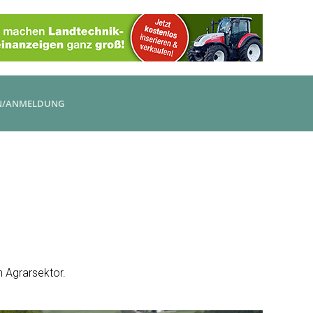
N/ANMELDUNG
 Agrarsektor.