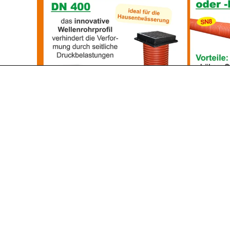
Für jene, die Qualitä
Qualitätsrohre aus Ö