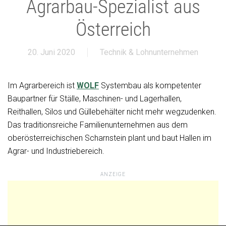
Agrarbau-Spezialist aus
Österreich
20. Juni 2020
Technik & Lohnunternehmen
Im Agrarbereich ist
WOLF
Systembau als kompetenter
Baupartner für Ställe, Maschinen- und Lagerhallen,
Reithallen, Silos und Güllebehälter nicht mehr wegzudenken.
Das traditionsreiche Familienunternehmen aus dem
oberösterreichischen Scharnstein plant und baut Hallen im
Agrar- und Industriebereich.
ANZEIGE