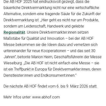
Die AB HOF 2025 hat eindrucksvoll gezeigt, dass die
bäuerliche Direktvermarktung nicht nur eine wirtschaftliche
Alternative, sondern eine tragende Säule für die Zukunft der
Direktvermarktung ist. „Hier geht es nicht nur um Produkte,
sondern um Leidenschaft, Handwerk und gelebte
Regionalität
. Unsere Direktvermarkter:innen setzen
Maßstäbe für Qualität und Innovation – bei der AB HOF
Messe bekommen sie die Ideen dazu und vernetzen sich
untereinander für neue Kooperationen – und das seit 30
Jahren“, betonte Marion Heim, Geschäftsführerin der Messe
Wieselburg. „Die AB HOF ist nicht einfach eine Messe – sie
ist ein Treffpunkt in Europa für Direktvermarkter:innen, deren
Dienstleister:innen und Endkonsument:innen.“
Die nächste AB HOF findet vom 6. bis 9. März 2026 statt.
Mehr Infos unter: www.abhof.com