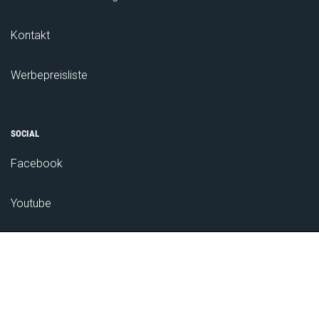
Kontakt
Werbepreisliste
SOCIAL
Facebook
Youtube
Das Bauernnetzwerk
ZUM NEWSLETTER ANMELDEN