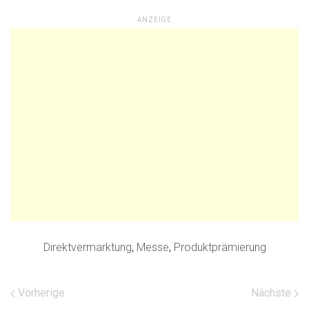
ANZEIGE
Direktvermarktung
,
Messe
,
Produktprämierung
Vorherige
Nächste