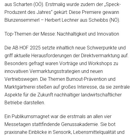
aus Scharten (OÖ). Erstmalig wurde zudem der „Speck-
Produzent des Jahres“ gekürt: Diese Premiere gewann
Blunzensemmerl – Herbert Lechner aus Scheibbs (NÖ).
Top-Themen der Messe: Nachhaltigkeit und Innovation
Die AB HOF 2025 setzte inhaltlich neue Schwerpunkte und
griff aktuelle Herausforderungen der Direktvermarktung auf.
Besonders gefragt waren Vorträge und Workshops zu
innovativen Vermarktungsstrategien und neuen
Vertriebswegen. Die Themen Burnout-Prävention und
Marktgärtnerei stießen auf großes Interesse, da sie zentrale
Aspekte für die Zukunft nachhaltiger landwirtschaftlicher
Betriebe darstellen.
Ein Publikumsmagnet war die erstmals an allen vier
Messetagen stattfindende Genussakademie. Sie bot
praxisnahe Einblicke in Sensorik, Lebensmittelqualität und