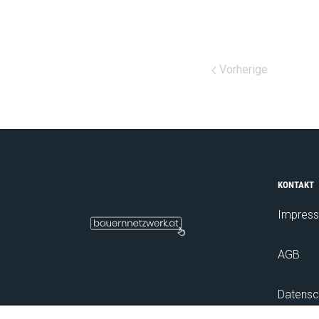
Vorherige
KONTAKT
Impres
AGB
Datensc