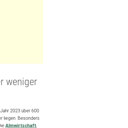
er weniger
 Jahr 2023 über 600
er liegen. Besonders
Die
Almwirtschaft
,