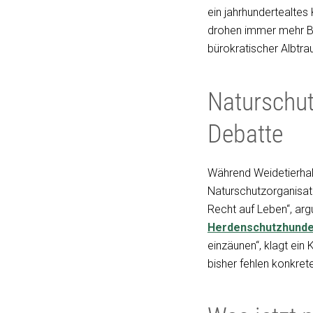
ein jahrhundertealtes
drohen immer mehr B
bürokratischer Albtra
Naturschut
Debatte
Während Weidetierhal
Naturschutzorganisati
Recht auf Leben“, arg
Herdenschutzhund
einzäunen“, klagt ein 
bisher fehlen konkret