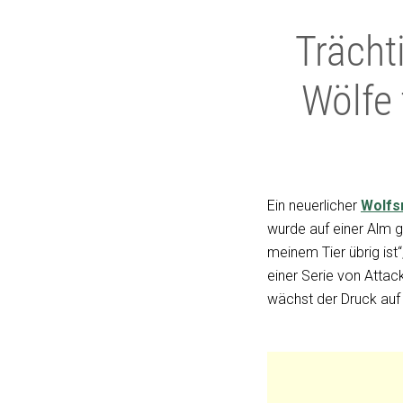
Trächt
Wölfe 
Ein neuerlicher
Wolfs
wurde auf einer Alm g
meinem Tier übrig ist“
einer Serie von Attack
wächst der Druck auf 