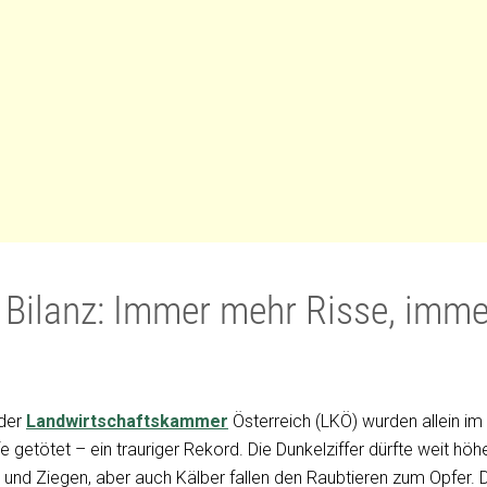
e Bilanz: Immer mehr Risse, imm
 der
Landwirtschaftskammer
Österreich (LKÖ) wurden allein im
 getötet – ein trauriger Rekord. Die Dunkelziffer dürfte weit höh
 und Ziegen, aber auch Kälber fallen den Raubtieren zum Opfer. 