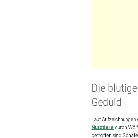
Die blutig
Geduld
Laut Aufzeichnungen
Nutztiere
durch Wölfe
betroffen sind Schafe