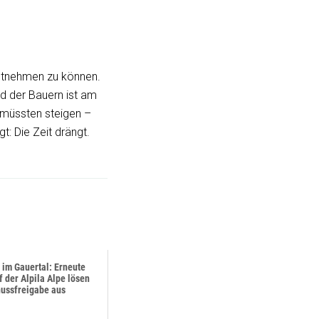
entnehmen zu können.
ld der Bauern ist am
müssten steigen –
gt: Die Zeit drängt.
 im Gauertal: Erneute
f der Alpila Alpe lösen
ussfreigabe aus