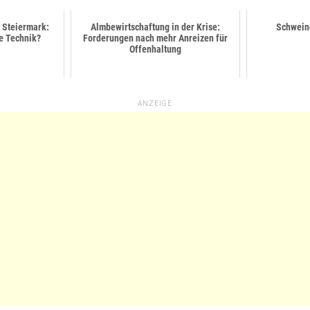
 Steiermark:
Almbewirtschaftung in der Krise:
Schwein
te Technik?
Forderungen nach mehr Anreizen für
Offenhaltung
ANZEIGE