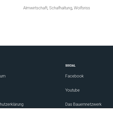
Almwirtschaft
,
Schafhaltung
,
Wolfsriss
SOCIAL
sum
Facebook
Youtube
hutzerklärung
Das Bauernnetzwerk