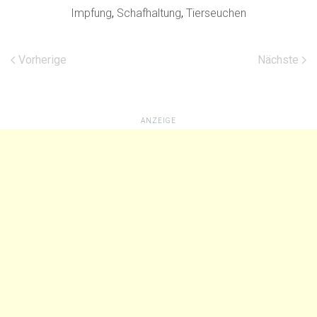
Impfung
,
Schafhaltung
,
Tierseuchen
Vorherige
Nächste
ANZEIGE