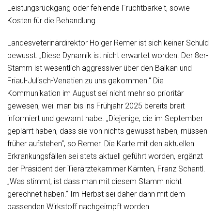
Leistungsrückgang oder fehlende Fruchtbarkeit, sowie
Kosten für die Behandlung.
Landesveterinärdirektor Holger Remer ist sich keiner Schuld
bewusst: „Diese Dynamik ist nicht erwartet worden. Der 8er-
Stamm ist wesentlich aggressiver über den Balkan und
Friaul-Julisch-Venetien zu uns gekommen.“ Die
Kommunikation im August sei nicht mehr so prioritär
gewesen, weil man bis ins Frühjahr 2025 bereits breit
informiert und gewarnt habe. „Diejenige, die im September
geplärrt haben, dass sie von nichts gewusst haben, müssen
früher aufstehen“, so Remer. Die Karte mit den aktuellen
Erkrankungsfällen sei stets aktuell geführt worden, ergänzt
der Präsident der Tierärztekammer Kärnten, Franz Schantl.
„Was stimmt, ist dass man mit diesem Stamm nicht
gerechnet haben.“ Im Herbst sei daher dann mit dem
passenden Wirkstoff nachgeimpft worden.