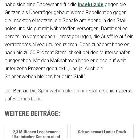
habe sich eine Badewanne für die
Insektizide
gegen die
Gnitzen als Überträger gebaut, werde Repellentien gegen
die Insekten einsetzen, die Schafe am Abend in den Stall
holen und sie gut mit Nährstoffen versorgen. Damit sei es
bereits im vergangenen Herbst gelungen, die Ausfälle auf ein
vertretbares Niveau zu reduzieren. Denn zunächst habe es
nach bis zu 30 Prozent Sterblichkeit bei den Mutterschafen
ausgesehen. Mit den Maßnahmen habe er diese auf weit
unter zehn Prozent gedrückt. „Und ja: Auch die
Spinnenweben bleiben heuer im Stall.“
Der Beitrag
Die Spinnweben bleiben im Stall
erschien zuerst
auf
Blick ins Land
.
WEITERE BEITRÄGE:
2,3 Millionen Legehennen:
Schweinemarkt unter Druck
Ukrainischer Konzern plant