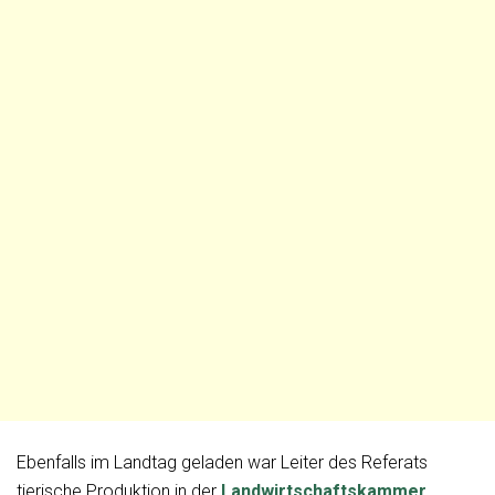
Ebenfalls im Landtag geladen war Leiter des Referats
tierische Produktion in der
Landwirtschaftskammer
,