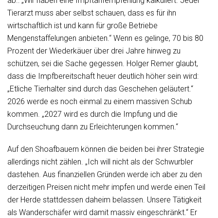
ab.: „Wir haben eine Impftarifempfehlung kalkuliert. Jeder
Tierarzt muss aber selbst schauen, dass es für ihn
wirtschaftlich ist und kann für große Betriebe
Mengenstaffelungen anbieten.“ Wenn es gelinge, 70 bis 80
Prozent der Wiederkäuer über drei Jahre hinweg zu
schützen, sei die Sache gegessen. Holger Remer glaubt,
dass die Impfbereitschaft heuer deutlich höher sein wird:
„Etliche Tierhalter sind durch das Geschehen geläutert.“
2026 werde es noch einmal zu einem massiven Schub
kommen. „2027 wird es durch die Impfung und die
Durchseuchung dann zu Erleichterungen kommen.“
Auf den Shoafbauern können die beiden bei ihrer Strategie
allerdings nicht zählen. „Ich will nicht als der Schwurbler
dastehen. Aus finanziellen Gründen werde ich aber zu den
derzeitigen Preisen nicht mehr impfen und werde einen Teil
der Herde stattdessen daheim belassen. Unsere Tätigkeit
als Wanderschäfer wird damit massiv eingeschränkt.“ Er