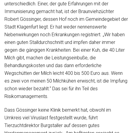
unterschiedlich. Einer, der gute Erfahrungen mit der
Immunisierung gemacht hat, ist der Braunviehzüchter
Robert Gössinger, dessen Hof noch im Gemeindegebiet der
Stadt Klagenfurt liegt. Er hat weder nennenswerte
Nebenwirkungen noch Erkrankungen registriert. „Wir haben
einen guten Stalldurchschnitt und impfen daher immer
gegen die gängigen Krankheiten. Bei einer Kuh, die 40 Liter
Milch gibt, machen die Leistungseinbuße, die
Behandlungskosten und das dann erforderliche
Wegschütten der Milch leicht 400 bis 500 Euro aus. Wenn
es zwei von meinen 50 Milchkühen erwischt, ist die Impfung
schon wieder bezahlt.“ Das sei für ihn Teil des
Risikomanagements.
Dass Gössinger keine Klinik bemerkt hat, obwohl im
Umkreis viel Viruslast festgestellt wurde, führt
Tierzuchtdirektor Burgstaller auf dessen gutes