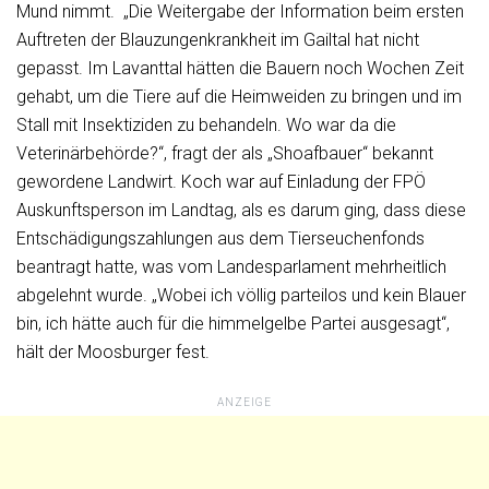
Mund nimmt. „Die Weitergabe der Information beim ersten
Auftreten der Blauzungenkrankheit im Gailtal hat nicht
gepasst. Im Lavanttal hätten die Bauern noch Wochen Zeit
gehabt, um die Tiere auf die Heimweiden zu bringen und im
Stall mit Insektiziden zu behandeln. Wo war da die
Veterinärbehörde?“, fragt der als „Shoafbauer“ bekannt
gewordene Landwirt. Koch war auf Einladung der FPÖ
Auskunftsperson im Landtag, als es darum ging, dass diese
Entschädigungszahlungen aus dem Tierseuchenfonds
beantragt hatte, was vom Landesparlament mehrheitlich
abgelehnt wurde. „Wobei ich völlig parteilos und kein Blauer
bin, ich hätte auch für die himmelgelbe Partei ausgesagt“,
hält der Moosburger fest.
ANZEIGE