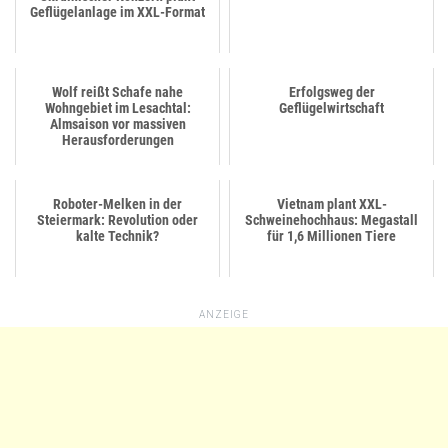
Geflügelanlage im XXL-Format
Wolf reißt Schafe nahe
Erfolgsweg der
Wohngebiet im Lesachtal:
Geflügelwirtschaft
Almsaison vor massiven
Herausforderungen
Roboter-Melken in der
Vietnam plant XXL-
Steiermark: Revolution oder
Schweinehochhaus: Megastall
kalte Technik?
für 1,6 Millionen Tiere
ANZEIGE