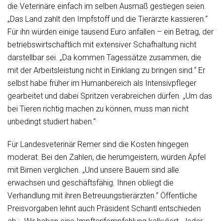
die Veterinäre einfach im selben Ausmaß gestiegen seien.
„Das Land zahlt den Impfstoff und die Tierärzte kassieren.“
Für ihn würden einige tausend Euro anfallen – ein Betrag, der
betriebswirtschaftlich mit extensiver Schafhaltung nicht
darstellbar sei. „Da kommen Tagessätze zusammen, die
mit der Arbeitsleistung nicht in Einklang zu bringen sind.“ Er
selbst habe früher im Humanbereich als Intensivpfleger
gearbeitet und dabei Spritzen verabreichen dürfen. „Um das
bei Tieren richtig machen zu können, muss man nicht
unbedingt studiert haben.“
Für Landesveterinär Remer sind die Kosten hingegen
moderat. Bei den Zahlen, die herumgeistern, würden Äpfel
mit Birnen verglichen. „Und unsere Bauern sind alle
erwachsen und geschäftsfähig. Ihnen obliegt die
Verhandlung mit ihren Betreuungstierärzten.“ Öffentliche
Preisvorgaben lehnt auch Präsident Schantl entschieden