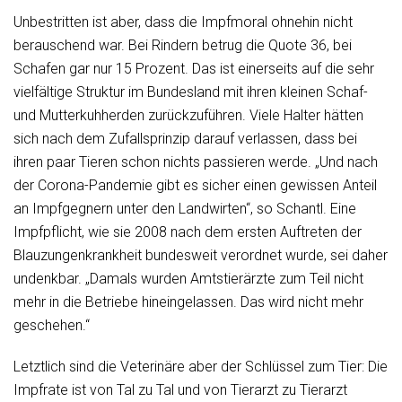
Unbestritten ist aber, dass die Impfmoral ohnehin nicht
berauschend war. Bei Rindern betrug die Quote 36, bei
Schafen gar nur 15 Prozent. Das ist einerseits auf die sehr
vielfältige Struktur im Bundesland mit ihren kleinen Schaf-
und Mutterkuhherden zurückzuführen. Viele Halter hätten
sich nach dem Zufallsprinzip darauf verlassen, dass bei
ihren paar Tieren schon nichts passieren werde. „Und nach
der Corona-Pandemie gibt es sicher einen gewissen Anteil
an Impfgegnern unter den Landwirten“, so Schantl. Eine
Impfpflicht, wie sie 2008 nach dem ersten Auftreten der
Blauzungenkrankheit bundesweit verordnet wurde, sei daher
undenkbar. „Damals wurden Amtstierärzte zum Teil nicht
mehr in die Betriebe hineingelassen. Das wird nicht mehr
geschehen.“
Letztlich sind die Veterinäre aber der Schlüssel zum Tier: Die
Impfrate ist von Tal zu Tal und von Tierarzt zu Tierarzt