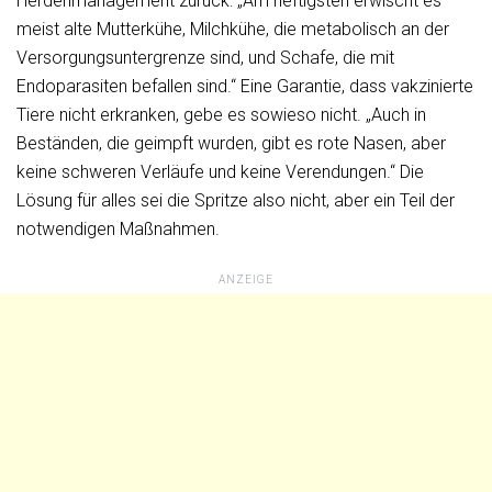
Herdenmanagement zurück: „Am heftigsten erwischt es
meist alte Mutterkühe, Milchkühe, die metabolisch an der
Versorgungsuntergrenze sind, und Schafe, die mit
Endoparasiten befallen sind.“ Eine Garantie, dass vakzinierte
Tiere nicht erkranken, gebe es sowieso nicht. „Auch in
Beständen, die geimpft wurden, gibt es rote Nasen, aber
keine schweren Verläufe und keine Verendungen.“ Die
Lösung für alles sei die Spritze also nicht, aber ein Teil der
notwendigen Maßnahmen.
ANZEIGE