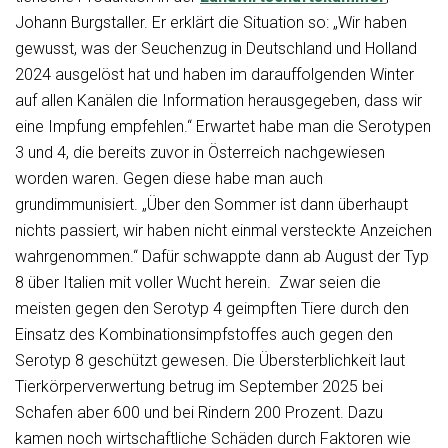
Johann Burgstaller. Er erklärt die Situation so: „Wir haben
gewusst, was der Seuchenzug in Deutschland und Holland
2024 ausgelöst hat und haben im darauffolgenden Winter
auf allen Kanälen die Information herausgegeben, dass wir
eine Impfung empfehlen.“ Erwartet habe man die Serotypen
3 und 4, die bereits zuvor in Österreich nachgewiesen
worden waren. Gegen diese habe man auch
grundimmunisiert. „Über den Sommer ist dann überhaupt
nichts passiert, wir haben nicht einmal versteckte Anzeichen
wahrgenommen.“ Dafür schwappte dann ab August der Typ
8 über Italien mit voller Wucht herein. Zwar seien die
meisten gegen den Serotyp 4 geimpften Tiere durch den
Einsatz des Kombinationsimpfstoffes auch gegen den
Serotyp 8 geschützt gewesen. Die Übersterblichkeit laut
Tierkörperverwertung betrug im September 2025 bei
Schafen aber 600 und bei Rindern 200 Prozent. Dazu
kamen noch wirtschaftliche Schäden durch Faktoren wie