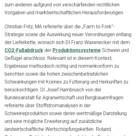
zum anderen aufgrund von verschärfenden rechtlichen
Vorgaben und marktwirtschaftlichen Herausforderungen.
Christian Fritz, MA referierte über die „Farm to Fork“-
Strategie sowie die Auswirkung neuer Verordnungen entlang
der Lieferkette, wonach sich DI Franz Waxenecker mit dem
CO2-Fußabdruck
der
Produktionssysteme
Schwein und
Geflügel anschloss. Relevant ist in diesem Kontext,
Ergebnisse methodisch richtig und normenkonform zu
berichten sowie die hohen zwischenbetrieblichen
Schwankungen mit Konnex zu Fütterung und Herkünften zu
berücksichtigen. DI Josef Hambrusch von der
Bundesanstalt für Agrarwirtschaft und Bergbauernfragen
referierte über Stoffstromanalysen in der
Schweineproduktion sowie deren wertmäßige Darstellung
und eine mögliche Erweiterung auf zusätzliche
landwirtschaftliche Wertschöpfungsketten. Roland