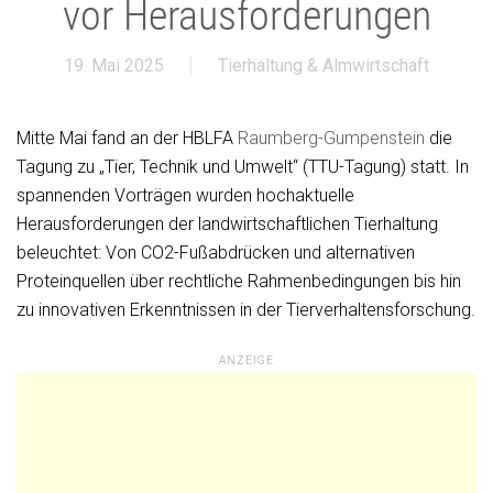
vor Herausforderungen
19. Mai 2025
Tierhaltung & Almwirtschaft
Mitte Mai fand an der HBLFA
Raumberg-Gumpenstein
die
Tagung zu „Tier, Technik und Umwelt“ (TTU-Tagung) statt. In
spannenden Vorträgen wurden hochaktuelle
Herausforderungen der landwirtschaftlichen Tierhaltung
beleuchtet: Von CO2-Fußabdrücken und alternativen
Proteinquellen über rechtliche Rahmenbedingungen bis hin
zu innovativen Erkenntnissen in der Tierverhaltensforschung.
ANZEIGE