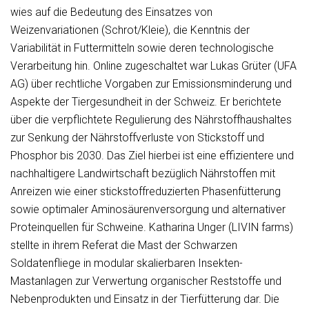
wies auf die Bedeutung des Einsatzes von
Weizenvariationen (Schrot/Kleie), die Kenntnis der
Variabilität in Futtermitteln sowie deren technologische
Verarbeitung hin. Online zugeschaltet war Lukas Grüter (UFA
AG) über rechtliche Vorgaben zur Emissionsminderung und
Aspekte der Tiergesundheit in der Schweiz. Er berichtete
über die verpflichtete Regulierung des Nährstoffhaushaltes
zur Senkung der Nährstoffverluste von Stickstoff und
Phosphor bis 2030. Das Ziel hierbei ist eine effizientere und
nachhaltigere Landwirtschaft bezüglich Nährstoffen mit
Anreizen wie einer stickstoffreduzierten Phasenfütterung
sowie optimaler Aminosäurenversorgung und alternativer
Proteinquellen für Schweine. Katharina Unger (LIVIN farms)
stellte in ihrem Referat die Mast der Schwarzen
Soldatenfliege in modular skalierbaren Insekten-
Mastanlagen zur Verwertung organischer Reststoffe und
Nebenprodukten und Einsatz in der Tierfütterung dar. Die