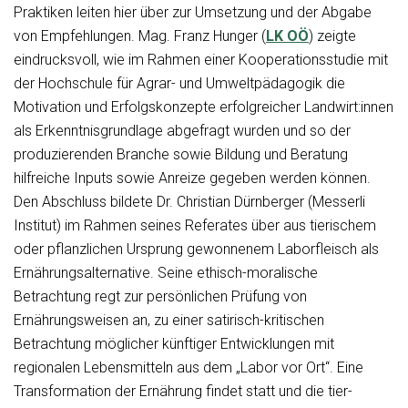
Praktiken leiten hier über zur Umsetzung und der Abgabe
von Empfehlungen. Mag. Franz Hunger (
LK OÖ
) zeigte
eindrucksvoll, wie im Rahmen einer Kooperationsstudie mit
der Hochschule für Agrar- und Umweltpädagogik die
Motivation und Erfolgskonzepte erfolgreicher Landwirt:innen
als Erkenntnisgrundlage abgefragt wurden und so der
produzierenden Branche sowie Bildung und Beratung
hilfreiche Inputs sowie Anreize gegeben werden können.
Den Abschluss bildete Dr. Christian Dürnberger (Messerli
Institut) im Rahmen seines Referates über aus tierischem
oder pflanzlichen Ursprung gewonnenem Laborfleisch als
Ernährungsalternative. Seine ethisch-moralische
Betrachtung regt zur persönlichen Prüfung von
Ernährungsweisen an, zu einer satirisch-kritischen
Betrachtung möglicher künftiger Entwicklungen mit
regionalen Lebensmitteln aus dem „Labor vor Ort“. Eine
Transformation der Ernährung findet statt und die tier-