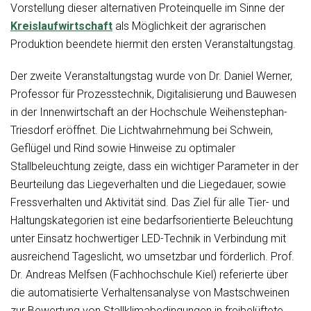
Vorstellung dieser alternativen Proteinquelle im Sinne der
Kreislaufwirtschaft
als Möglichkeit der agrarischen
Produktion beendete hiermit den ersten Veranstaltungstag.
Der zweite Veranstaltungstag wurde von Dr. Daniel Werner,
Professor für Prozesstechnik, Digitalisierung und Bauwesen
in der Innenwirtschaft an der Hochschule Weihenstephan-
Triesdorf eröffnet. Die Lichtwahrnehmung bei Schwein,
Geflügel und Rind sowie Hinweise zu optimaler
Stallbeleuchtung zeigte, dass ein wichtiger Parameter in der
Beurteilung das Liegeverhalten und die Liegedauer, sowie
Fressverhalten und Aktivität sind. Das Ziel für alle Tier- und
Haltungskategorien ist eine bedarfsorientierte Beleuchtung
unter Einsatz hochwertiger LED-Technik in Verbindung mit
ausreichend Tageslicht, wo umsetzbar und förderlich. Prof.
Dr. Andreas Melfsen (Fachhochschule Kiel) referierte über
die automatisierte Verhaltensanalyse von Mastschweinen
zur Bewertung von Stallklimabedingungen in freibelüftete