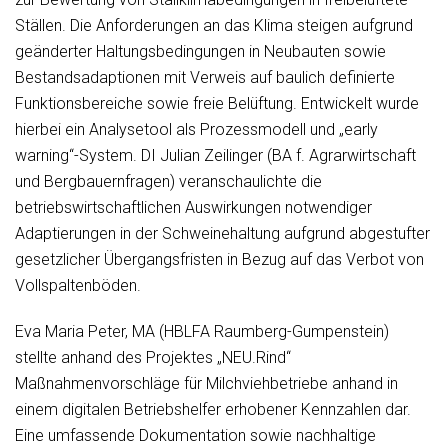
Ställen. Die Anforderungen an das Klima steigen aufgrund
geänderter Haltungsbedingungen in Neubauten sowie
Bestandsadaptionen mit Verweis auf baulich definierte
Funktionsbereiche sowie freie Belüftung. Entwickelt wurde
hierbei ein Analysetool als Prozessmodell und „early
warning“-System. DI Julian Zeilinger (BA f. Agrarwirtschaft
und Bergbauernfragen) veranschaulichte die
betriebswirtschaftlichen Auswirkungen notwendiger
Adaptierungen in der Schweinehaltung aufgrund abgestufter
gesetzlicher Übergangsfristen in Bezug auf das Verbot von
Vollspaltenböden.
Eva Maria Peter, MA (HBLFA Raumberg-Gumpenstein)
stellte anhand des Projektes „NEU.Rind“
Maßnahmenvorschläge für Milchviehbetriebe anhand in
einem digitalen Betriebshelfer erhobener Kennzahlen dar.
Eine umfassende Dokumentation sowie nachhaltige