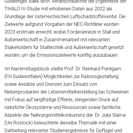
Gutwenger, Bakk.tech. veranschaulichte die Ergebnisse der
TIHALO III-Studie mit erhobenen Daten aus 2022 als
Grundlage der österreichischen Luftschadstoffinventur. Die
Zielwerte aufgrund Vorgaben der NEC-Richtlinie wurden
2023 erstmals erreicht, wobei Förderanreize in Stall und
Außenwirtschaft in Zusammenarbeit mit relevanten
Stakeholdern für Stalltechnik und Außenwirtschaft gesetzt
wurden, um die Emissionszielwerte künftig auszubauen.
Im Nachmittagsblock stellte Prof. Dr. Reinhard Puntigam
(FH Südwestfalen) Möglichkeiten zur Rationsgestaltung
sowie Ansätze und Grenzen zum Einsatz von
Nebenprodukten der Lebensmittelherstellung bei Schweinen
mit Fokus auf langfristige Effekte, steigenden Druck auf
natürliche Ökosysteme und Ressourcen sowie fachliche
Aspekte der Nahrungsmittelkonkurrenz dar. Dr. Julia Slama
(Uni Rostock) beleuchtete dieselbe Thematik mit einer
Darbietung relevanter Studienergebnisse für Geflügel und