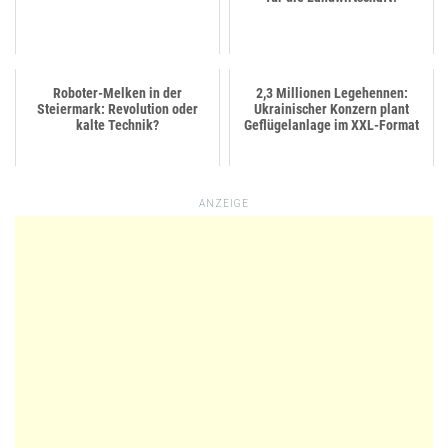
Roboter-Melken in der
2,3 Millionen Legehennen:
Steiermark: Revolution oder
Ukrainischer Konzern plant
kalte Technik?
Geflügelanlage im XXL-Format
ANZEIGE