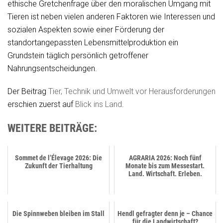
ethische Gretchenfrage über den moralischen Umgang mit
Tieren ist neben vielen anderen Faktoren wie Interessen und
sozialen Aspekten sowie einer Förderung der
standortangepassten Lebensmittelproduktion ein
Grundstein täglich persönlich getroffener
Nahrungsentscheidungen.
Der Beitrag
Tier, Technik und Umwelt vor Herausforderungen
erschien zuerst auf
Blick ins Land
.
WEITERE BEITRÄGE:
Sommet de l’Élevage 2026: Die
AGRARIA 2026: Noch fünf
Zukunft der Tierhaltung
Monate bis zum Messestart.
Land. Wirtschaft. Erleben.
Die Spinnweben bleiben im Stall
Hendl gefragter denn je – Chance
für die Landwirtschaft?