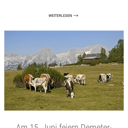
WEITERLESEN
Am 15. Juni feiern Demeter-