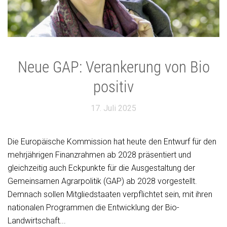
Neue GAP: Verankerung von Bio
positiv
17. Juli 2025
Die Europäische Kommission hat heute den Entwurf für den
mehrjährigen Finanzrahmen ab 2028 präsentiert und
gleichzeitig auch Eckpunkte für die Ausgestaltung der
Gemeinsamen Agrarpolitik (GAP) ab 2028 vorgestellt.
Demnach sollen Mitgliedstaaten verpflichtet sein, mit ihren
nationalen Programmen die Entwicklung der Bio-
Landwirtschaft...