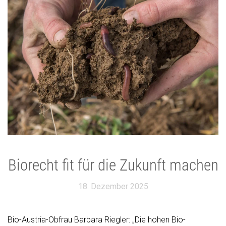
Biorecht fit für die Zukunft machen
18. Dezember 2025
Bio-Austria-Obfrau Barbara Riegler: „Die hohen Bio-