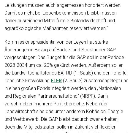
Leistungen müssen auch angemessen honoriert werden.
Damit es nicht bei Lippenbekenntnissen bleibt, müssen
daher ausreichend Mittel für die Biolandwirtschaft und
agrarökologische Maßnahmen reserviert werden.“
Kommissionspräsidentin von der Leyen hat starke
Änderungen in Bezug auf Budget und Struktur der GAP
vorgeschlagen: Das Budget für die GAP soll in der Periode
2028-2034 um ca. 20% gekürzt werden. Außerdem sollen
die Landwirtschaftsfonds EAFRD (1. Säule) und der Fond für
Ländliche Entwicklung
ELER
(2. Säule) zusammengelegt und
in einen großen Fonds integriert werden, den „Nationalen
und Regionalen Partnerschaftsfond“ (NRPF). Darin
verschmelzen mehrere Politikbereiche: Neben der
Landwirtschaft sind das unter anderem Kohäsion, Energie
und Wettbewerb. Die GAP bleibt dadurch zwar erhalten,
doch die Mitgliedstaaten sollen in Zukunft viel flexibler