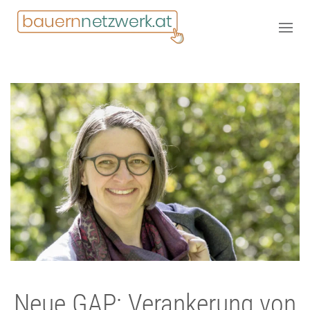
Neue GAP: Verankerung von