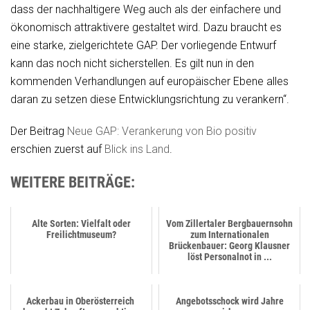
dass der nachhaltigere Weg auch als der einfachere und
ökonomisch attraktivere gestaltet wird. Dazu braucht es
eine starke, zielgerichtete GAP. Der vorliegende Entwurf
kann das noch nicht sicherstellen. Es gilt nun in den
kommenden Verhandlungen auf europäischer Ebene alles
daran zu setzen diese Entwicklungsrichtung zu verankern“.
Der Beitrag
Neue GAP: Verankerung von Bio positiv
erschien zuerst auf
Blick ins Land
.
WEITERE BEITRÄGE:
Alte Sorten: Vielfalt oder
Vom Zillertaler Bergbauernsohn
Freilichtmuseum?
zum Internationalen
Brückenbauer: Georg Klausner
löst Personalnot in ...
Ackerbau in Oberösterreich
Angebotsschock wird Jahre