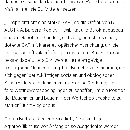
darüber entscheiden können, für welche Politikbereiche und
Maßnahmen sie EU-Mittel einsetzen.
„Europa braucht eine starke GAP“, so die Obfrau von BIO
AUSTRIA, Barbara Riegler. „Flexibilität und Bürokratieabbau
sind ein Gebot der Stunde, gleichzeitig braucht es eine gut
dotierte GAP mit klarer europäischer Ausrichtung, um die
Landwirtschaft zukunftsfähig zu gestalten. Bauern müssen
besser dabei unterstützt werden, eine ehrgeizige
ökologische Neugestaltung ihrer Betriebe vorzunehmen, um
sich gegenüber zukünftigen sozialen und ökologischen
Krisen widerstandsfähiger zu machen. Außerdem gilt es,
faire Wettbewerbsbedingungen zu schaffen, um die Position
der Bäuerinnen und Bauern in der Wertschöpfungskette zu
stärken“, führt Riegler aus.
Obfrau Barbara Riegler bekräftigt: „Die zukünftige
Agrarpolitik muss von Anfang an so ausgerichtet werden,