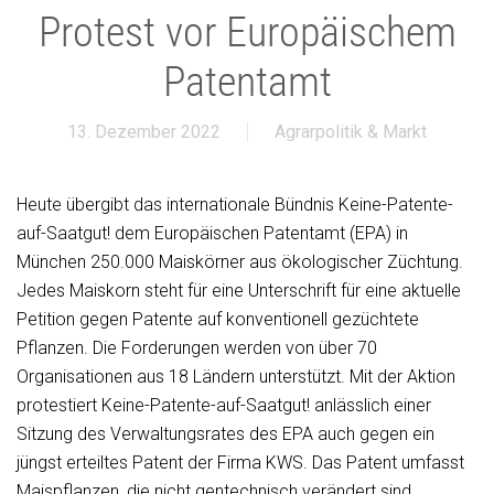
Protest vor Europäischem
Patentamt
13. Dezember 2022
Agrarpolitik & Markt
Heute übergibt das internationale Bündnis Keine-Patente-
auf-Saatgut! dem Europäischen Patentamt (EPA) in
München 250.000 Maiskörner aus ökologischer Züchtung.
Jedes Maiskorn steht für eine Unterschrift für eine aktuelle
Petition gegen Patente auf konventionell gezüchtete
Pflanzen. Die Forderungen werden von über 70
Organisationen aus 18 Ländern unterstützt. Mit der Aktion
protestiert Keine-Patente-auf-Saatgut! anlässlich einer
Sitzung des Verwaltungsrates des EPA auch gegen ein
jüngst erteiltes Patent der Firma KWS. Das Patent umfasst
Maispflanzen, die nicht gentechnisch verändert sind.