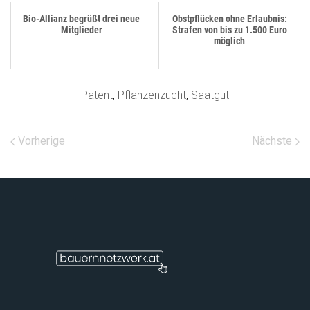
Bio-Allianz begrüßt drei neue
Obstpflücken ohne Erlaubnis:
Mitglieder
Strafen von bis zu 1.500 Euro
möglich
Patent
,
Pflanzenzucht
,
Saatgut
Vorherige
Nächste