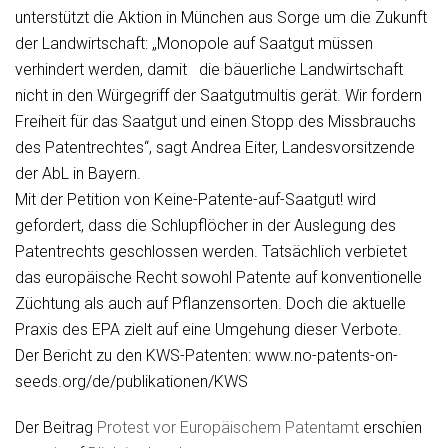
unterstützt die Aktion in München aus Sorge um die Zukunft
der Landwirtschaft: „Monopole auf Saatgut müssen
verhindert werden, damit die bäuerliche Landwirtschaft
nicht in den Würgegriff der Saatgutmultis gerät. Wir fordern
Freiheit für das Saatgut und einen Stopp des Missbrauchs
des Patentrechtes“, sagt Andrea Eiter, Landesvorsitzende
der AbL in Bayern.
Mit der Petition von Keine-Patente-auf-Saatgut! wird
gefordert, dass die Schlupflöcher in der Auslegung des
Patentrechts geschlossen werden. Tatsächlich verbietet
das europäische Recht sowohl Patente auf konventionelle
Züchtung als auch auf Pflanzensorten. Doch die aktuelle
Praxis des EPA zielt auf eine Umgehung dieser Verbote.
Der Bericht zu den KWS-Patenten: www.no-patents-on-
seeds.org/de/publikationen/KWS
Der Beitrag
Protest vor Europäischem Patentamt
erschien