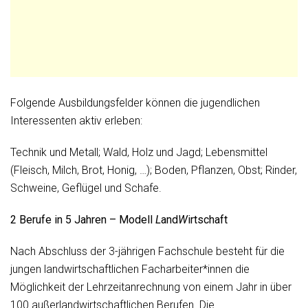
Folgende Ausbildungsfelder können die jugendlichen
Interessenten aktiv erleben:
Technik und Metall; Wald, Holz und Jagd; Lebensmittel
(Fleisch, Milch, Brot, Honig, …); Boden, Pflanzen, Obst; Rinder,
Schweine, Geflügel und Schafe.
2 Berufe in 5 Jahren – Modell
L
and
W
irtschaft
Nach Abschluss der 3-jährigen Fachschule besteht für die
jungen landwirtschaftlichen Facharbeiter*innen die
Möglichkeit der Lehrzeitanrechnung von einem Jahr in über
100 außerlandwirtschaftlichen Berufen. Die