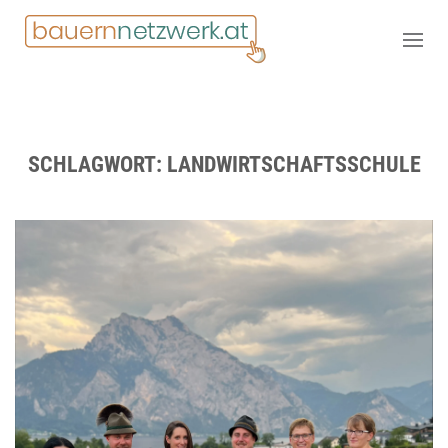
SCHLAGWORT:
LANDWIRTSCHAFTSSCHULE