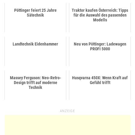
Pöttinger feiert 25 Jahre
Traktor kaufen Österreich: Tipps
Sätechnik
für die Auswahl des passenden
Modells
Landtechnik Eidenhammer
Neu von Pöttinger: Ladewagen
PROFI 5000
Massey Ferguson: Neo-Retro-
Husqvarna 450X: Wenn Kraft auf
Design trifft auf moderne
Gefühl trifft
Technik
ANZEIGE