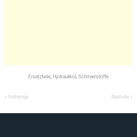
Ersatzteile
,
Hydrauliköl
,
Schmierstoffe
Vorherige
Nächste