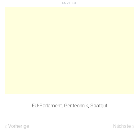
ANZEIGE
EU-Parlament
,
Gentechnik
,
Saatgut
Vorherige
Nächste