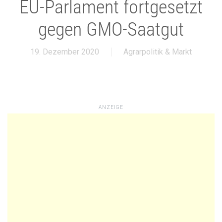
EU-Parlament fortgesetzt
gegen GMO-Saatgut
19. Dezember 2020
Agrarpolitik & Markt
ANZEIGE