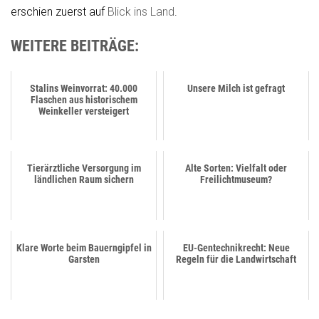
erschien zuerst auf
Blick ins Land
.
WEITERE BEITRÄGE:
Stalins Weinvorrat: 40.000
Unsere Milch ist gefragt
Flaschen aus historischem
Weinkeller versteigert
Tierärztliche Versorgung im
Alte Sorten: Vielfalt oder
ländlichen Raum sichern
Freilichtmuseum?
Klare Worte beim Bauerngipfel in
EU-Gentechnikrecht: Neue
Garsten
Regeln für die Landwirtschaft