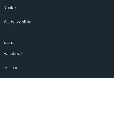
Kontakt
Werbepreisliste
SOCIAL
Facebook
Youtube
Das Bauernnetzwerk
ZUM NEWSLETTER ANMELDEN