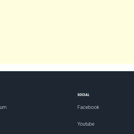
SOCIAL
sum
Facebook
Youtube