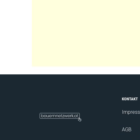
KONTAKT
Impres
AGB