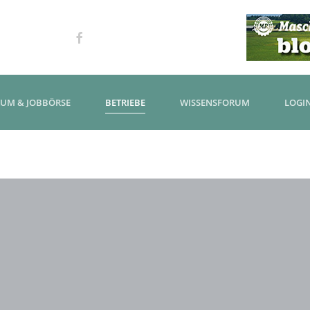
KUM & JOBBÖRSE
BETRIEBE
WISSENSFORUM
LOGI