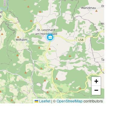
+
−
Leaflet
|
©
OpenStreetMap
contributors