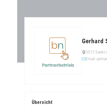
Gerhard 
3572 Sankt 
Email: gerh
Übersicht