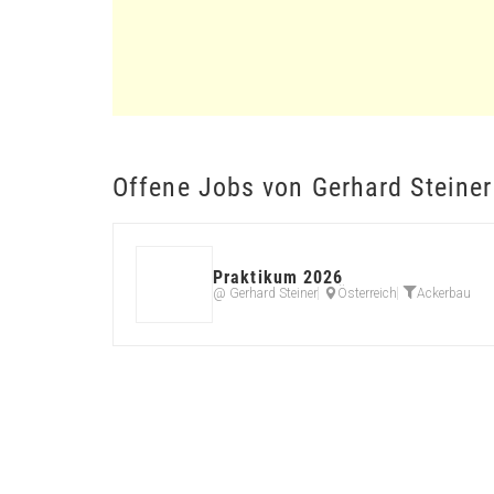
Offene Jobs von Gerhard Steiner
Praktikum 2026
@ Gerhard Steiner
Österreich
Ackerbau