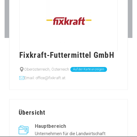
Fixkraft-Futtermittel GmbH
Oberösterreich, Österreich
Auf der Karte anzeigen
Email: office@fixkraft.at
Übersicht
Hauptbereich
Unternehmen für die Landwirtschaft