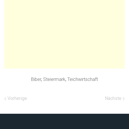
Biber
,
Steiermark
,
Teichwirtschaft
Vorherige
Nächste