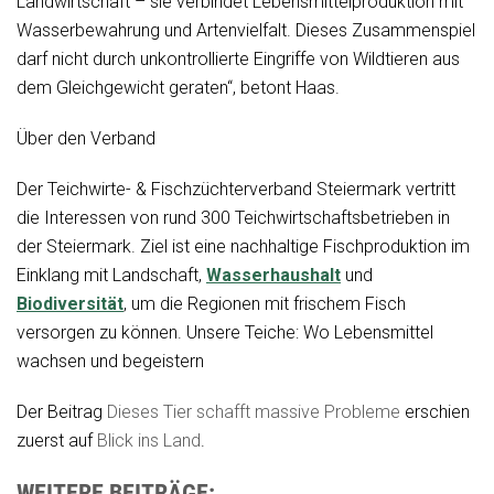
Landwirtschaft – sie verbindet Lebensmittelproduktion mit
Wasserbewahrung und Artenvielfalt. Dieses Zusammenspiel
darf nicht durch unkontrollierte Eingriffe von Wildtieren aus
dem Gleichgewicht geraten“, betont Haas.
Über den Verband
Der Teichwirte- & Fischzüchterverband Steiermark vertritt
die Interessen von rund 300 Teichwirtschaftsbetrieben in
der Steiermark. Ziel ist eine nachhaltige Fischproduktion im
Einklang mit Landschaft,
Wasserhaushalt
und
Biodiversität
, um die Regionen mit frischem Fisch
versorgen zu können. Unsere Teiche: Wo Lebensmittel
wachsen und begeistern
Der Beitrag
Dieses Tier schafft massive Probleme
erschien
zuerst auf
Blick ins Land
.
WEITERE BEITRÄGE: