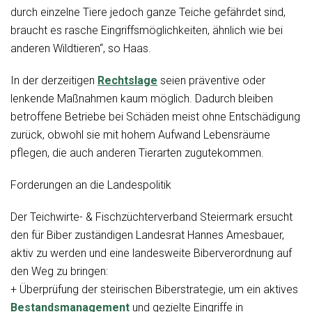
durch einzelne Tiere jedoch ganze Teiche gefährdet sind,
braucht es rasche Eingriffsmöglichkeiten, ähnlich wie bei
anderen Wildtieren“, so Haas.
In der derzeitigen
Rechtslage
seien präventive oder
lenkende Maßnahmen kaum möglich. Dadurch bleiben
betroffene Betriebe bei Schäden meist ohne Entschädigung
zurück, obwohl sie mit hohem Aufwand Lebensräume
pflegen, die auch anderen Tierarten zugutekommen.
Forderungen an die Landespolitik
Der Teichwirte- & Fischzüchterverband Steiermark ersucht
den für Biber zuständigen Landesrat Hannes Amesbauer,
aktiv zu werden und eine landesweite Biberverordnung auf
den Weg zu bringen:
+ Überprüfung der steirischen Biberstrategie, um ein aktives
Bestandsmanagement
und gezielte Eingriffe in