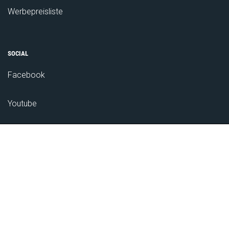
Werbepreisliste
SOCIAL
Facebook
Youtube
Das Bauernnetzwerk
ZUM NEWSLETTER ANMELDEN