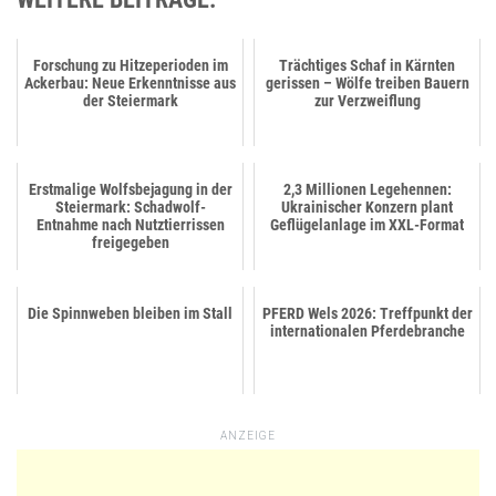
Forschung zu Hitzeperioden im
Trächtiges Schaf in Kärnten
Ackerbau: Neue Erkenntnisse aus
gerissen – Wölfe treiben Bauern
der Steiermark
zur Verzweiflung
Erstmalige Wolfsbejagung in der
2,3 Millionen Legehennen:
Steiermark: Schadwolf-
Ukrainischer Konzern plant
Entnahme nach Nutztierrissen
Geflügelanlage im XXL-Format
freigegeben
Die Spinnweben bleiben im Stall
PFERD Wels 2026: Treffpunkt der
internationalen Pferdebranche
ANZEIGE