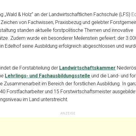
tag „Wald & Holz“ an der Landwirtschaftlichen Fachschule (LFS)
E
 Zeichen von Fachwissen, Praxisbezug und gelebter Forstgemei
staltung standen aktuelle forstpolitische Themen und innovative
tze. Zudem wurde ein besonderer Meilenstein gefeiert: der 3.00
 in Edelhof seine Ausbildung erfolgreich abgeschlossen und wurd
indet die Forstabteilung der
Landwirtschaftskammer
Niederöst
che
Lehrlings- und Fachausbildungsstelle
und die Land- und for
e Zusammenarbeit im Bereich der forstlichen Ausbildung. In gan
140 Forstfacharbeiter und 15 Forstwirtschaftsmeister ausgebildet
ngsniveau im Land unterstreicht.
ANZEIGE