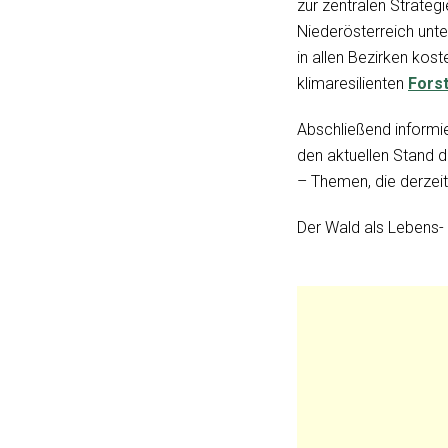
zur zentralen Strate
Niederösterreich unte
in allen Bezirken kos
klimaresilienten
Forst
Abschließend informie
den aktuellen Stand 
– Themen, die derzeit
Der Wald als Lebens-