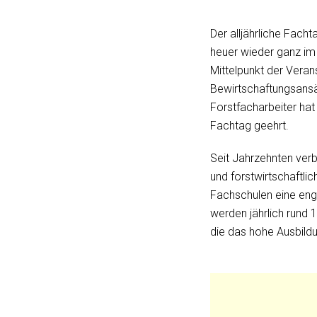
Der alljährliche Fach
heuer wieder ganz im
Mittelpunkt der Veran
Bewirtschaftungsansä
Forstfacharbeiter hat
Fachtag geehrt.
Seit Jahrzehnten verb
und forstwirtschaftli
Fachschulen eine eng
werden jährlich rund 
die das hohe Ausbildu