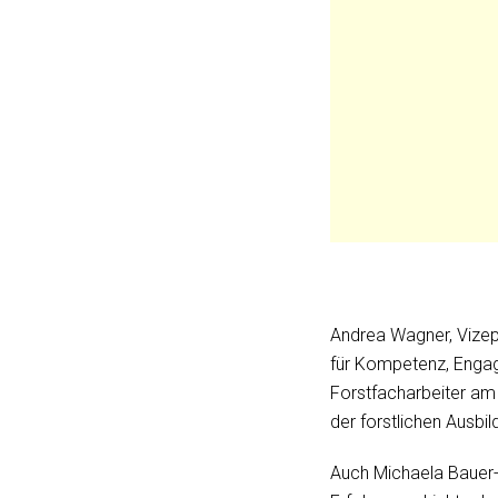
Andrea Wagner, Vizep
für Kompetenz, Engag
Forstfacharbeiter am E
der forstlichen Ausbil
Auch Michaela Bauer-