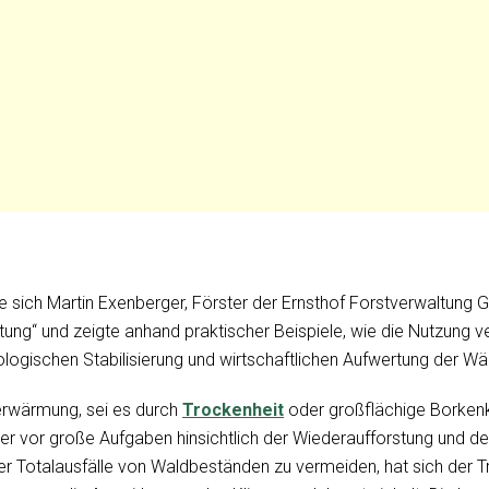
 sich Martin Exenberger, Förster der Ernsthof Forstverwaltung 
ung“ und zeigte anhand praktischer Beispiele, wie die Nutzung 
logischen Stabilisierung und wirtschaftlichen Aufwertung der Wä
erwärmung, sei es durch
Trockenheit
oder großflächige Borkenk
zer vor große Aufgaben hinsichtlich der Wiederaufforstung und d
er Totalausfälle von Waldbeständen zu vermeiden, hat sich der