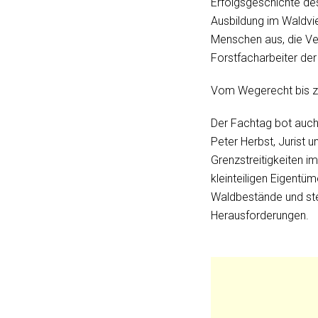
Erfolgsgeschichte des
Ausbildung im Waldvie
Menschen aus, die Ve
Forstfacharbeiter der
Vom Wegerecht bis zu
Der Fachtag bot auch
Peter Herbst, Jurist
Grenzstreitigkeiten i
kleinteiligen Eigent
Waldbestände und stel
Herausforderungen.