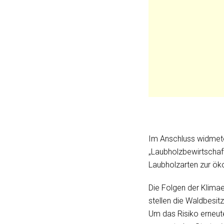
Im Anschluss widmete
„Laubholzbewirtschaft
Laubholzarten zur öko
Die Folgen der Klima
stellen die Waldbesit
Um das Risiko erneut