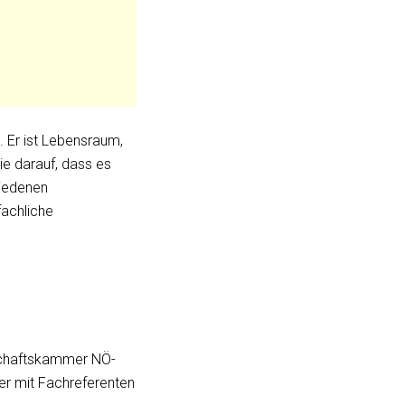
 Er ist Lebensraum,
ie darauf, dass es
hiedenen
achliche
tschaftskammer NÖ-
er mit Fachreferenten