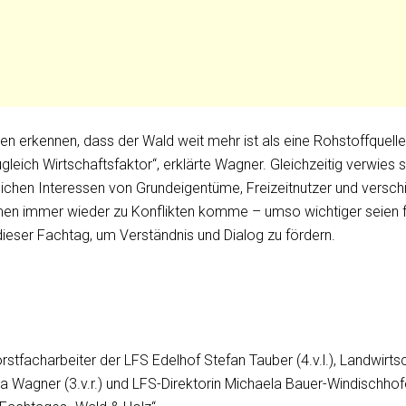
 erkennen, dass der Wald weit mehr ist als eine Rohstoffquelle.
leich Wirtschaftsfaktor“, erklärte Wagner. Gleichzeitig verwies s
lichen Interessen von Grundeigentüme, Freizeitnutzer und versc
en immer wieder zu Konflikten komme – umso wichtiger seien f
ieser Fachtag, um Verständnis und Dialog zu fördern.
rstfacharbeiter der LFS Edelhof Stefan Tauber (4.v.l.), Landwir
a Wagner (3.v.r.) und LFS-Direktorin Michaela Bauer-Windischhof