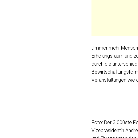
„Immer mehr Menschen
Erholungsraum und zug
durch die unterschied
Bewirtschaftungsform
Veranstaltungen wie d
Foto: Der 3.000ste Fo
Vizepräsidentin Andre