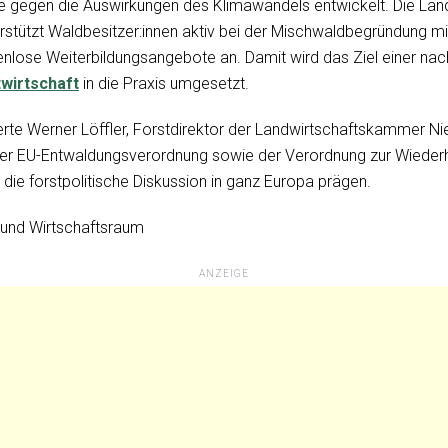
gie gegen die Auswirkungen des Klimawandels entwickelt. Die L
rstützt Waldbesitzer:innen aktiv bei der Mischwaldbegründung mi
tenlose Weiterbildungsangebote an. Damit wird das Ziel einer nac
wirtschaft
in die Praxis umgesetzt.
rte Werner Löffler, Forstdirektor der Landwirtschaftskammer Ni
der EU-Entwaldungsverordnung sowie der Verordnung zur Wiederh
 die forstpolitische Diskussion in ganz Europa prägen.
 und Wirtschaftsraum
ANZEIGE