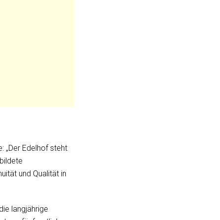
 „Der Edelhof steht
bildete
uität und Qualität in
 die langjährige