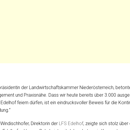
räsidentin der Landwirtschaftskammer Niederösterreich, betonte:
ement und Praxisnähe. Dass wir heute bereits über 3.000 ausge
delhof feiern dürfen, ist ein eindrucksvoller Beweis für die Kontin
dung.“
Windischhofer, Direktorin der
LFS Edelhof
, zeigte sich stolz über