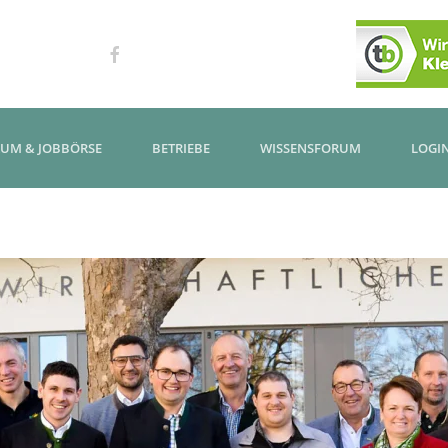
KUM & JOBBÖRSE
BETRIEBE
WISSENSFORUM
LOGI