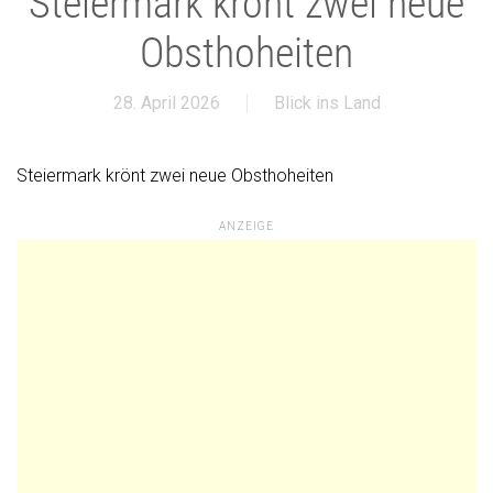
Steiermark krönt zwei neue
Obsthoheiten
28. April 2026
Blick ins Land
Steiermark krönt zwei neue Obsthoheiten
ANZEIGE