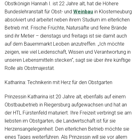
Obstkönigin Hannah I. ist 22 Jahre alt, hat die Höhere
Bundeslehranstalt für Obst- und
Weinbau
in Klosterneuburg
absolviert und arbeitet neben ihrem Studium im elterlichen
Betrieb mit. Frische Früchte, Natursäfte und feine Brände
sind ihr Metier – dienstags und freitags ist sie damit auch
auf dem Bauernmarkt Leoben anzutreffen. „Ich möchte
zeigen, wie viel Leidenschaft, Wissen und Verantwortung in
unseren Lebensmitteln stecken“, sagt sie über ihre künftige
Rolle als Obstmajestät.
Katharina: Technikerin mit Herz für den Obstgarten
Prinzessin Katharina ist 20 Jahre alt, ebenfalls auf einem
Obstbaubetrieb in Riegersburg aufgewachsen und hat an
der HTL Fürstenfeld maturiert. Ihre Freizeit verbringt sie am
liebsten im Obstgarten, die Landwirtschaft ist für sie
Herzensangelegenheit. Den elterlichen Betrieb möchte sie
eines Tages weiterführen. Als Prinzessin will sie vor allem