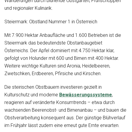
Wanderungen durch blühende Obstgärten, Frühschoppen
und regionaler Kulinarik.
Steiermark: Obstland Nummer 1 in Österreich
Mit 7.900 Hektar Anbaufläche und 1.600 Betrieben ist die
Steiermark das bedeutendste Obstanbaugebiet
Österreichs. Der Apfel dominiert mit 4.750 Hektar klar,
gefolgt von Holunder mit 600 und Birnen mit 400 Hektar.
Weitere wichtige Kulturen sind Aronia, Heidelbeeren,
Zwetschken, Erdbeeren, Pfirsiche und Kirschen.
Die steirischen Obstbauern investieren gezielt in
Kulturschutz und moderne
Bewässerungssysteme
,
reagieren auf veränderte Konsumtrends – etwa durch
wachsenden Beerenobst- und Birnenanbau – und bauen die
Obstverarbeitung konsequent aus. Der günstige Blühverlauf
im Frühjahr lässt zudem eine erneut gute Ernte erwarten.