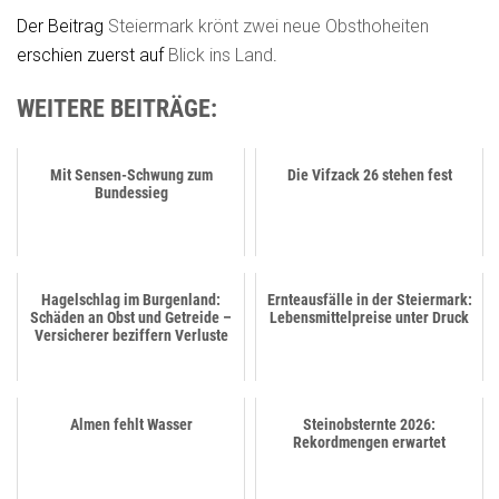
Der Beitrag
Steiermark krönt zwei neue Obsthoheiten
erschien zuerst auf
Blick ins Land
.
WEITERE BEITRÄGE:
Mit Sensen-Schwung zum
Die Vifzack 26 stehen fest
Bundessieg
Hagelschlag im Burgenland:
Ernteausfälle in der Steiermark:
Schäden an Obst und Getreide –
Lebensmittelpreise unter Druck
Versicherer beziffern Verluste
Almen fehlt Wasser
Steinobsternte 2026:
Rekordmengen erwartet