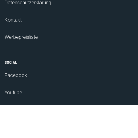
Datenschutzerklärung
Kontakt
Werbepreisliste
SOCIAL
Facebook
Youtube
Das Bauernnetzwerk
ZUM NEWSLETTER ANMELDEN