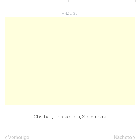
ANZEIGE
Obstbau
,
Obstkönigin
,
Steiermark
Vorherige
Nächste