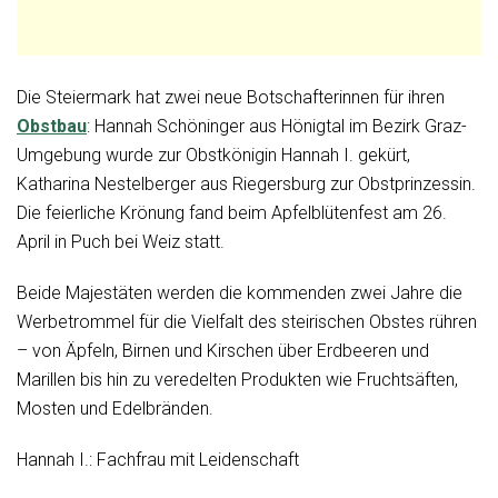
Die Steiermark hat zwei neue Botschafterinnen für ihren
Obstbau
: Hannah Schöninger aus Hönigtal im Bezirk Graz-
Umgebung wurde zur Obstkönigin Hannah I. gekürt,
Katharina Nestelberger aus Riegersburg zur Obstprinzessin.
Die feierliche Krönung fand beim Apfelblütenfest am 26.
April in Puch bei Weiz statt.
Beide Majestäten werden die kommenden zwei Jahre die
Werbetrommel für die Vielfalt des steirischen Obstes rühren
– von Äpfeln, Birnen und Kirschen über Erdbeeren und
Marillen bis hin zu veredelten Produkten wie Fruchtsäften,
Mosten und Edelbränden.
Hannah I.: Fachfrau mit Leidenschaft