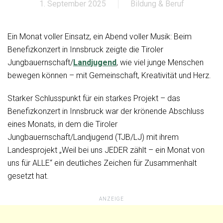
1. September 2025
Bildung & Beruf
Ein Monat voller Einsatz, ein Abend voller Musik: Beim
Benefizkonzert in Innsbruck zeigte die Tiroler
Jungbauernschaft/
Landjugend
, wie viel junge Menschen
bewegen können – mit Gemeinschaft, Kreativität und Herz.
Starker Schlusspunkt für ein starkes Projekt – das
Benefizkonzert in Innsbruck war der krönende Abschluss
eines Monats, in dem die Tiroler
Jungbauernschaft/Landjugend (TJB/LJ) mit ihrem
Landesprojekt „Weil bei uns JEDER zählt – ein Monat von
uns für ALLE“ ein deutliches Zeichen für Zusammenhalt
gesetzt hat.
ANZEIGE