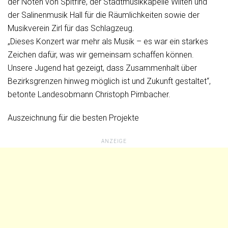
der Noten von Spitfire, der Stadtmusikkapelle Wilten und
der Salinenmusik Hall für die Räumlichkeiten sowie der
Musikverein Zirl für das Schlagzeug.
„Dieses Konzert war mehr als Musik – es war ein starkes
Zeichen dafür, was wir gemeinsam schaffen können.
Unsere Jugend hat gezeigt, dass Zusammenhalt über
Bezirksgrenzen hinweg möglich ist und Zukunft gestaltet“,
betonte Landesobmann Christoph Pirnbacher.
Auszeichnung für die besten Projekte
ANZEIGE