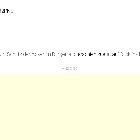
7B2PNJ
zum Schutz der Äcker im Burgenland
erschien zuerst auf
Blick ins
ANZEIGE