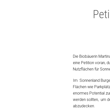
Pet
Die Biobäuerin Martin
eine Petition voran, d
Nutzflächen für Sonn
Im Sonnenland Burgen
Flächen wie Parkplät
enormes Potential zu
werden sollten, um d
abzudecken.