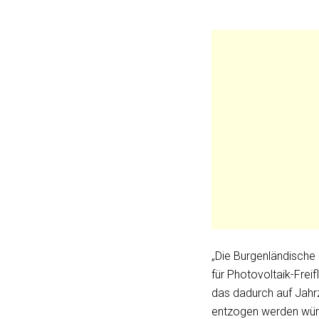
„Die Burgenländische
für Photovoltaik-Frei
das dadurch auf Jahrz
entzogen werden wür