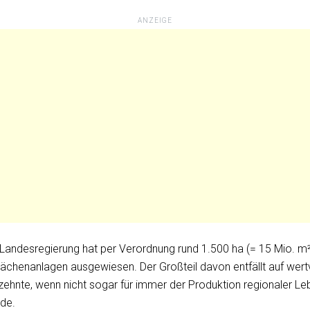
ANZEIGE
 Landesregierung hat per Verordnung rund 1.500 ha (= 15 Mio. m²
flächenanlagen ausgewiesen. Der Großteil davon entfällt auf wert
ehnte, wenn nicht sogar für immer der Produktion regionaler Leb
de.