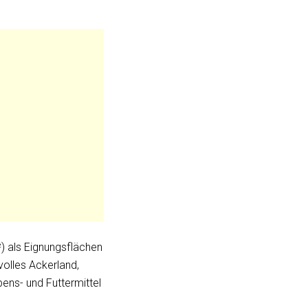
) als Eignungsflächen
volles Ackerland,
ens- und Futtermittel