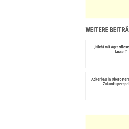
WEITERE BEITRÄ
„Nicht mit Agrardies
lassen“
Ackerbau in Oberöster
Zukunftsperspe