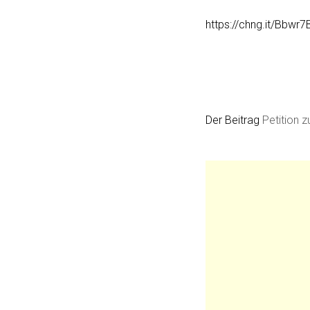
https://chng.it/Bbwr
Der Beitrag
Petition 