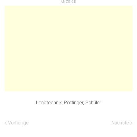
ANZEIGE
Landtechnik
,
Pöttinger
,
Schüler
Vorherige
Nächste