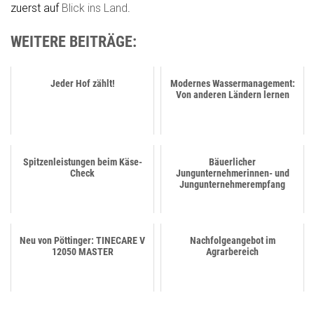
zuerst auf
Blick ins Land
.
WEITERE BEITRÄGE:
Jeder Hof zählt!
Modernes Wassermanagement:
Von anderen Ländern lernen
Spitzenleistungen beim Käse-
Bäuerlicher
Check
Jungunternehmerinnen- und
Jungunternehmerempfang
Neu von Pöttinger: TINECARE V
Nachfolgeangebot im
12050 MASTER
Agrarbereich