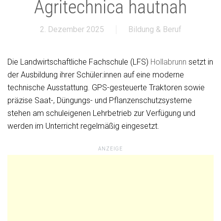
Agritechnica hautnah
2. Dezember 2025
Bildung & Beruf
Die Landwirtschaftliche Fachschule (LFS)
Hollabrunn
setzt in
der Ausbildung ihrer Schüler:innen auf eine moderne
technische Ausstattung. GPS-gesteuerte Traktoren sowie
präzise Saat-, Düngungs- und Pflanzenschutzsysteme
stehen am schuleigenen Lehrbetrieb zur Verfügung und
werden im Unterricht regelmäßig eingesetzt.
ANZEIGE