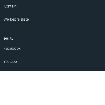
Kontakt
Werbepreisliste
SOCIAL
Facebook
Youtube
Das Bauernnetzwerk
ZUM NEWSLETTER ANMELDEN