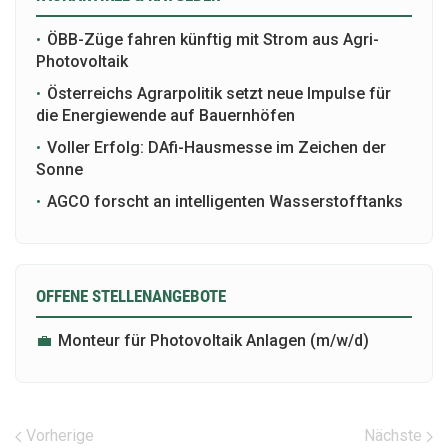
•
ÖBB-Züge fahren künftig mit Strom aus Agri-
Photovoltaik
•
Österreichs Agrarpolitik setzt neue Impulse für
die Energiewende auf Bauernhöfen
•
Voller Erfolg: DAfi-Hausmesse im Zeichen der
Sonne
•
AGCO forscht an intelligenten Wasserstofftanks
OFFENE STELLENANGEBOTE
💼
Monteur für Photovoltaik Anlagen (m​/w​/d)
Vorherige
Nächste