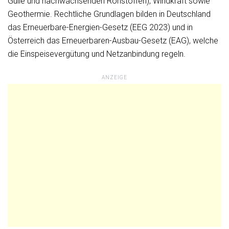
Gülle und nachwachsenden Rohstoffen), Windkraft sowie
Geothermie. Rechtliche Grundlagen bilden in Deutschland
das Erneuerbare-Energien-Gesetz (EEG 2023) und in
Österreich das Erneuerbaren-Ausbau-Gesetz (EAG), welche
die Einspeisevergütung und Netzanbindung regeln.
ANZEIGE