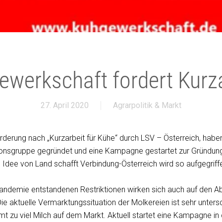
ewerkschaft fordert Kurza
27. April 2020
Agrarpolitik & Markt
rderung nach „Kurzarbeit für Kühe“ durch LSV – Österreich, hab
ionsgruppe gegründet und eine Kampagne gestartet zur Gründung
 Idee von Land schafft Verbindung-Österreich wird so aufgegriff
andemie entstandenen Restriktionen wirken sich auch auf den A
ie aktuelle Vermarktungssituation der Molkereien ist sehr untersc
mt zu viel Milch auf dem Markt. Aktuell startet eine Kampagne in