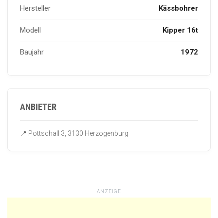
Hersteller
Kässbohrer
Modell
Kipper 16t
Baujahr
1972
ANBIETER
📍 Pottschall 3, 3130 Herzogenburg
ANZEIGE