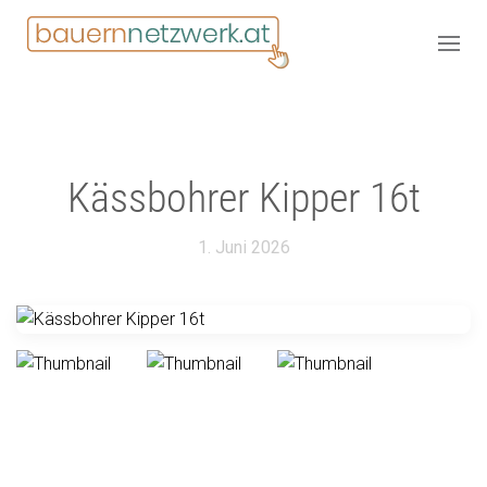
Kässbohrer Kipper 16t
1. Juni 2026