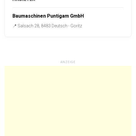
Baumaschinen Puntigam GmbH
📍 Salsach 28, 8483 Deutsch - Goritz
ANZEIGE