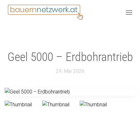
Geel 5000 – Erdbohrantrieb
29. Mai 2026