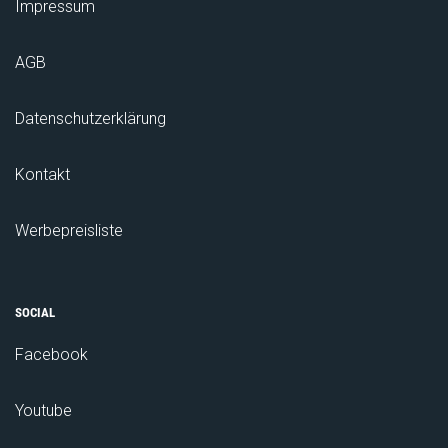
Impressum
AGB
Datenschutzerklärung
Kontakt
Werbepreisliste
SOCIAL
Facebook
Youtube