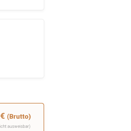
 €
(Brutto)
icht ausweisbar)