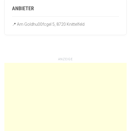
ANBIETER
📍 Am Goldhu00fcgel 5, 8720 Knittelfeld
ANZEIGE