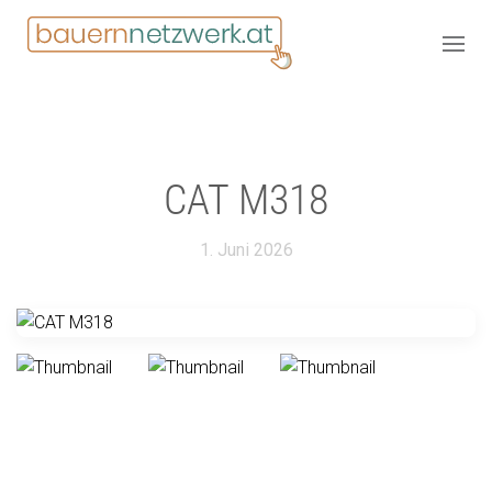
CAT M318
1. Juni 2026