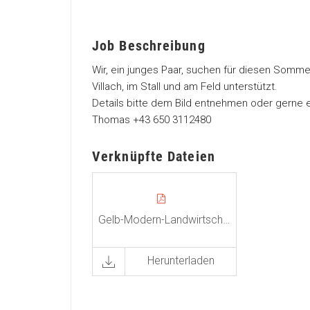
Job Beschreibung
Wir, ein junges Paar, suchen für diesen Somme
Villach, im Stall und am Feld unterstützt.
Details bitte dem Bild entnehmen oder gerne e
Thomas +43 650 3112480
Verknüpfte Dateien
Gelb-Modern-Landwirtschaftsdienst-Instagram-Post.pdf
Herunterladen