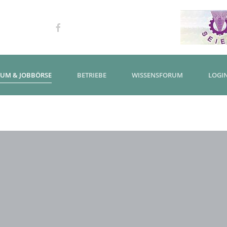
KUM & JOBBÖRSE
BETRIEBE
WISSENSFORUM
LOGI