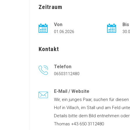
Zeitraum
Von
Bi
01.06.2026
30.
Kontakt
Telefon
06503112480
E-Mail / Website
Wir, ein junges Paar, suchen für dies
Hof in Villach, im Stall und am Feld unte
Details bitte dem Bild entnehmen oder
Thomas +43 650 3112480