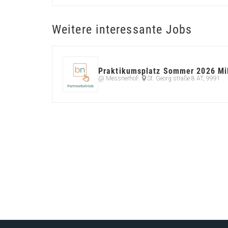
Weitere interessante Jobs
Praktikumsplatz Sommer 2026 Milc
@ Messnerhof
St. Georg straße 8 AT, 9991