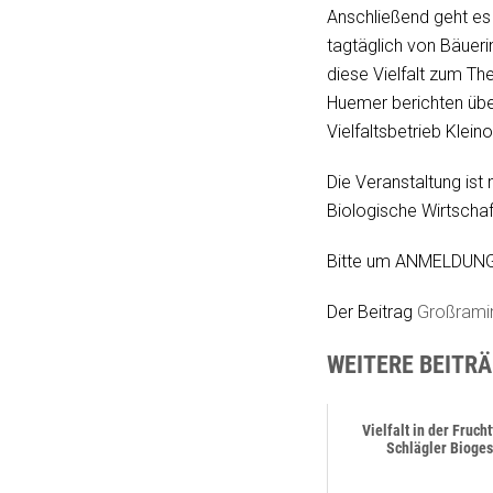
Anschließend geht es 
tagtäglich von Bäuer
diese Vielfalt zum T
Huemer berichten über
Vielfaltsbetrieb Klein
Die Veranstaltung ist 
Biologische Wirtscha
Bitte um ANMELDUNG bi
Der Beitrag
Großramin
WEITERE BEITRÄ
Vielfalt in der Fruch
Schlägler Bioge