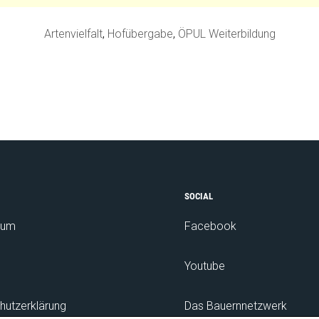
Artenvielfalt
,
Hofübergabe
,
ÖPUL Weiterbildung
SOCIAL
sum
Facebook
Youtube
hutzerklärung
Das Bauernnetzwerk