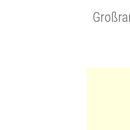
Großra