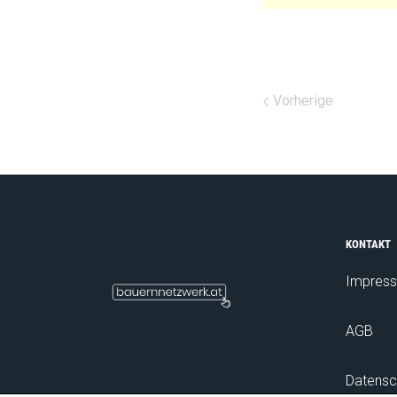
Vorherige
KONTAKT
Impres
AGB
Datensc