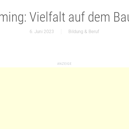
ming: Vielfalt auf dem Ba
6. Juni 2023
Bildung & Beruf
ANZEIGE