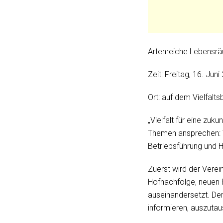
Artenreiche Lebensr
Zeit: Freitag, 16. Jun
Ort: auf dem Vielfal
„Vielfalt für eine zuk
Themen ansprechen: Wir
Betriebsführung und 
Zuerst wird der Verei
Hofnachfolge, neuen
auseinandersetzt. Der
informieren, auszuta