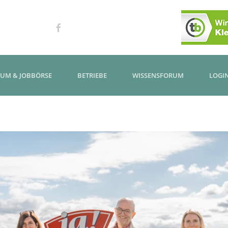
KUM & JOBBÖRSE
BETRIEBE
WISSENSFORUM
LOGI