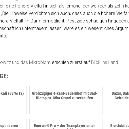
 eine höhere Vielfalt in sich als jemand, der weniger als zehn k
„Die Hinweise verdichten sich auch, dass auch die höhere Vielfa
here Vielfalt im Darm ermöglicht. Pestizide schädigen hingegen 
enschaftlich untermauern lassen, wäre es ein wesentliches Argu
ttel.
owitz und das Mikrobiom
erschien zuerst auf
Blick ins Land
.
GE:
-Kali (38/6/12)
Großzügiger 4-kant-Bauernhof mit Bad-
Daxur, Bal
Biotop ca 18ha Grund zu verkaufen
Getreide
 optimieren
Enervin® Pro – der Teamplayer unter
Bio-Jubilä