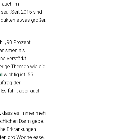
n auch im
ei. „Seit 2015 sind
odukten etwas größer,
h. „90 Prozent
anismen als
ne verstärkt
erige Themen wie die
l
wichtig ist. 55
ftrag der
Es fährt aber auch
e, dass es immer mehr
chlichen Darm gebe.
che Erkrankungen
ten pro Woche esse,