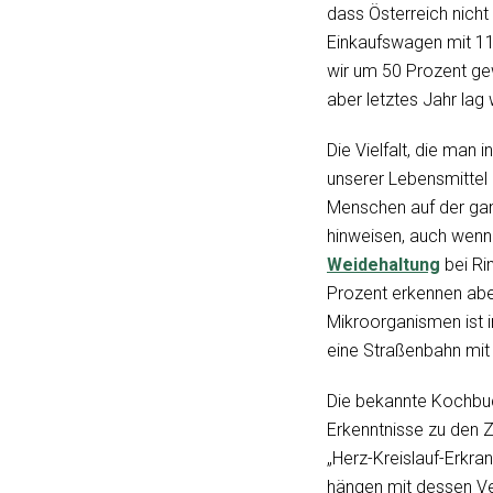
dass Österreich nicht
Einkaufswagen mit 11
wir um 50 Prozent ge
aber letztes Jahr lag 
Die Vielfalt, die man
unserer Lebensmittel
Menschen auf der ganz
hinweisen, auch wenn
Weidehaltung
bei Ri
Prozent erkennen abe
Mikroorganismen ist 
eine Straßenbahn mit
Die bekannte Kochbuc
Erkenntnisse zu den
„Herz-Kreislauf-Erkr
hängen mit dessen V