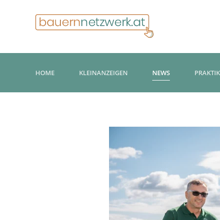
HOME
KLEINANZEIGEN
NEWS
PRAKTI