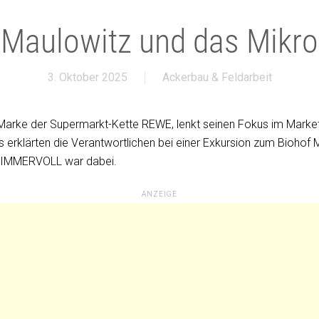
 Maulowitz und das Mikr
3. Oktober 2025
Ackerbau & Feldarbeit
o-Marke der Supermarkt-Kette REWE, lenkt seinen Fokus im Market
erklärten die Verantwortlichen bei einer Exkursion zum Biohof M
IMMERVOLL war dabei.
ANZEIGE