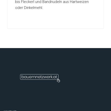
bis Fleckerl und Bandnudeln aus Hartweizen
oder Dinkelmehl.