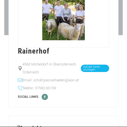
Rainerhof
4563 Micheldorf in Oberösterreich,
Auf der Karte
anzeigen
Österreich
Email: schafspezialitaeten@aon.at
Telefon: 07582-63159
SOCIAL LINKS: