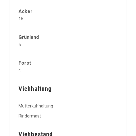
Acker
15
Grünland
5
Forst
4
Viehhaltung
Mutterkuhhaltung
Rindermast
Viehbestand