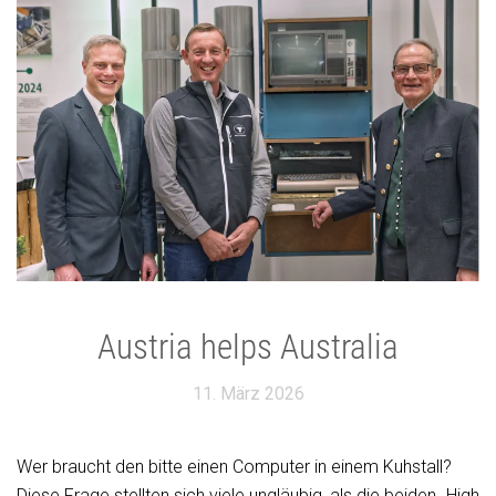
Austria helps Australia
11. März 2026
Wer braucht den bitte einen Computer in einem Kuhstall?
Diese Frage stellten sich viele ungläubig, als die beiden „High