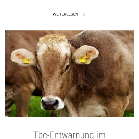
WEITERLESEN
Tbc-Entwarnung im