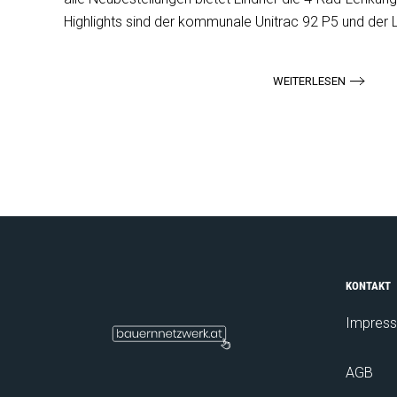
Highlights sind der kommunale Unitrac 92 P5 und der Li
WEITERLESEN
KONTAKT
Impres
AGB