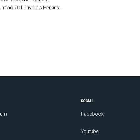
ntrac 70 LDrive als Perkins...
SOCIAL
sum
Facebook
Youtube