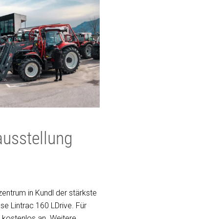
ausstellung
entrum in Kundl der stärkste
ose Lintrac 160 LDrive. Für
 kostenlos an. Weitere