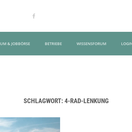
KUM & JOBBÖRSE
BETRIEBE
WISSENSFORUM
LOGI
SCHLAGWORT:
4-RAD-LENKUNG