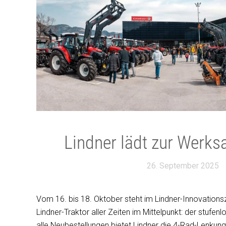
Lindner lädt zur Werks
26. September 2025
Vom 16. bis 18. Oktober steht im Lindner-Innovationsz
Lindner-Traktor aller Zeiten im Mittelpunkt: der stufenl
alle Neubestellungen bietet Lindner die 4-Rad-Lenkung