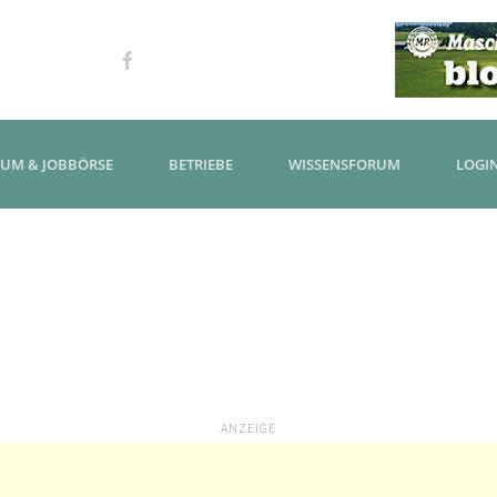
KUM & JOBBÖRSE
BETRIEBE
WISSENSFORUM
LOGI
ANZEIGE