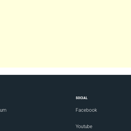
SOCIAL
sum
Facebook
Youtube