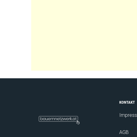
KONTAKT
Impres
AGB