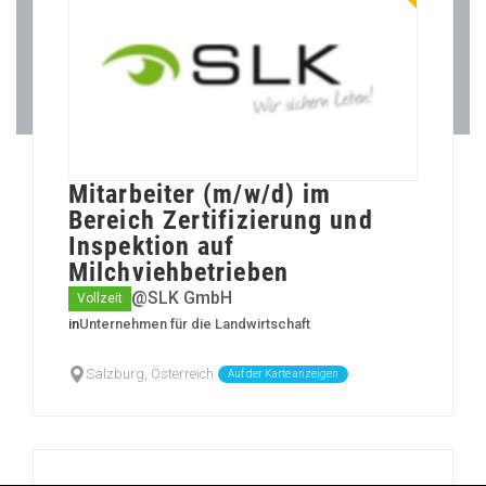
Mitarbeiter (m/w/d) im
Bereich Zertifizierung und
Inspektion auf
Milchviehbetrieben
@SLK GmbH
Vollzeit
in
Unternehmen für die Landwirtschaft
Salzburg, Österreich
Auf der Karte anzeigen