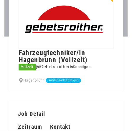
Fahrzeugtechniker/In
Hagenbrunn (Vollzeit)
@Gebetsroither
in
Sonstiges
Vollzeit
Hagenbrunn
Auf der Karte anzeigen
Job Detail
Zeitraum
Kontakt